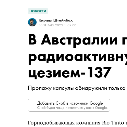
НОВОСТИ
Кирилл Штейнбах
30 ЯНВАРЯ 2023 Г., 09:00
В Австралии 
радиоактивн
цезием-137
Пропажу капсулы обнаружили только с
Добавить Сноб в источники Google
Сноб будет чаще появляться у вас в Google.
Горнодобывающая компания Rio Tinto 