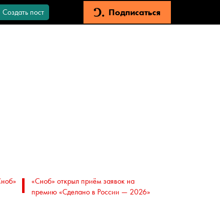
Подписаться
Создать пост
Сноб»
«Сноб» открыл приём заявок на
премию «Сделано в России — 2026»