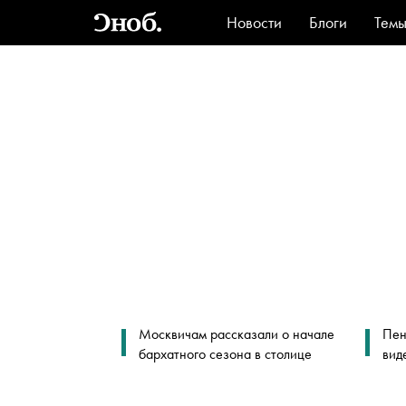
Новости
Блоги
Тем
Стиль
Ви
Москвичам рассказали о начале
Пен
бархатного сезона в столице
вид