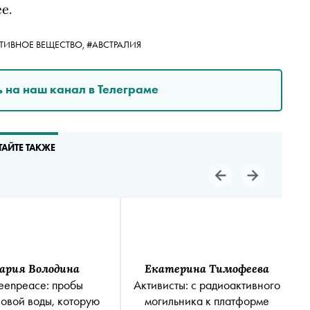
е.
ТИВНОЕ ВЕЩЕСТВО,
#АВСТРАЛИЯ
 на наш канал в Телеграме
ТАЙТЕ ТАКЖЕ
ария Володина
Екатерина Тимофеева
eenpeace: пробы
Активисты: с радиоактивного
овой воды, которую
могильника к платформе