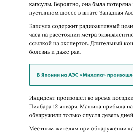
капсулы. Вероятно, она была потеряна
пустынном шоссе в штате Западная Авс
Капсула содержит радиоактивный цези
часа на расстоянии метра эквивалентно
ссылкой на экспертов. Длительный кон
болезнь и даже рак.
В Японии на АЭС «Михала» произошла
Инцидент произошел во время поездки 
Пилбара 12 января. Машина прибыла на
обнаружили только спустя девять дней
Местным жителям при обнаружении ка