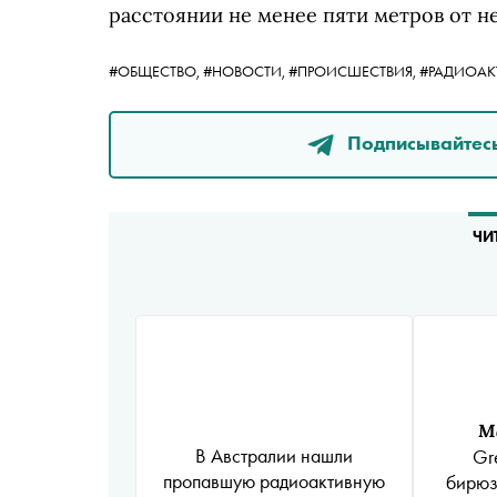
расстоянии не менее пяти метров от не
#ОБЩЕСТВО,
#НОВОСТИ,
#ПРОИСШЕСТВИЯ,
#РАДИОАК
Подписывайтесь
ЧИ
М
В Австралии нашли
Gr
пропавшую радиоактивную
бирюз