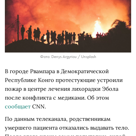
Фото: Denys Argyriou / Unsplash
В городе Рвампара в Демократической
Республике Конго протестующие устроили
пожар в центре лечения лихорадки Эбола
после конфликта с медиками. Об этом
сообщает
CNN.
По данным телеканала, родственникам
умершего пациента отказались выдавать тело.