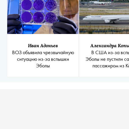
Иван Адоньев
Александра Коп
ВОЗ объявила чрезвычайную
В США из-за всп
ситуацию из-за вспышки
Эболы не пустили са
Эболы
пассажиром из К