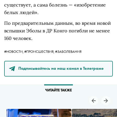
существует, а сама болезнь — «изобретение
белых людей».
По предварительным данным, во время новой
вспышки Эболы в ДР Конго погибли не менее
160 человек.
#НОВОСТИ,
#ПРОИСШЕСТВИЯ,
#ЗАБОЛЕВАНИЯ
Подписывайтесь на наш канал в Телеграме
ЧИТАЙТЕ ТАКЖЕ