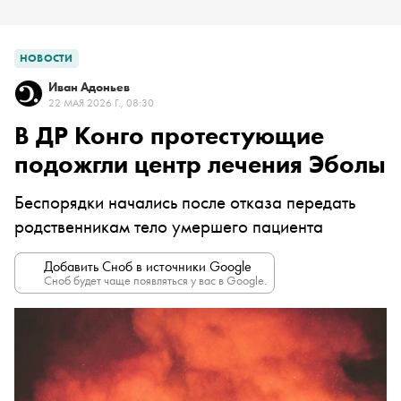
НОВОСТИ
Иван Адоньев
22 МАЯ 2026 Г., 08:30
В ДР Конго протестующие
подожгли центр лечения Эболы
Беспорядки начались после отказа передать
родственникам тело умершего пациента
Добавить Сноб в источники Google
Сноб будет чаще появляться у вас в Google.