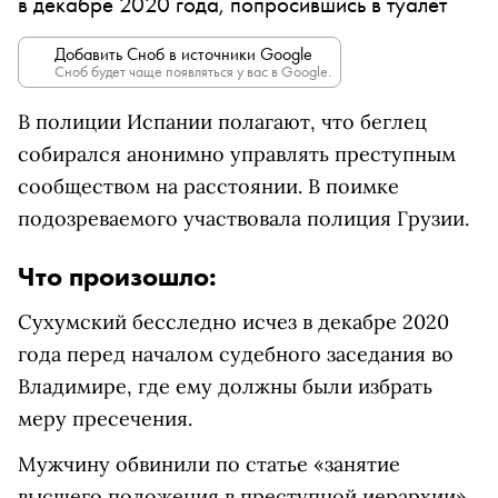
в декабре 2020 года, попросившись в туалет
Добавить Сноб в источники Google
Сноб будет чаще появляться у вас в Google.
В полиции Испании полагают, что беглец
собирался анонимно управлять преступным
сообществом на расстоянии. В поимке
подозреваемого участвовала полиция Грузии.
Что произошло:
Сухумский бесследно исчез в декабре 2020
года перед началом судебного заседания во
Владимире, где ему должны были избрать
меру пресечения.
Мужчину обвинили по статье «занятие
высшего положения в преступной иерархии»,