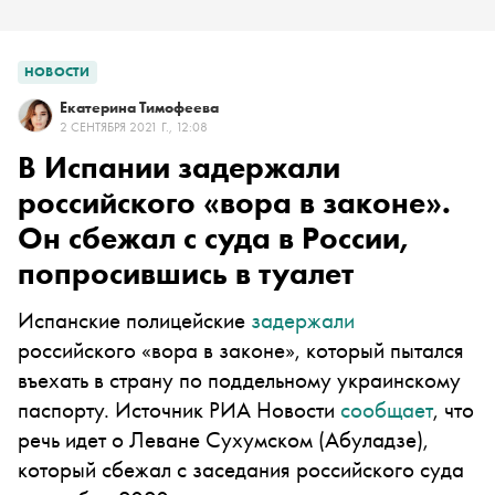
НОВОСТИ
Екатерина Тимофеева
2 СЕНТЯБРЯ 2021 Г., 12:08
В Испании задержали
российского «вора в законе».
Он сбежал с суда в России,
попросившись в туалет
Испанские полицейские
задержали
российского «вора в законе», который пытался
въехать в страну по поддельному украинскому
паспорту. Источник РИА Новости
сообщает
, что
речь идет о Леване Сухумском (Абуладзе),
который сбежал с заседания российского суда