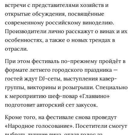
встречи с представителями хозяйств и
открытые обсуждения, посвящённые
современному российскому виноделию.
Производители лично расскажут о винах и их
особенностях, а также о новых трендах в
отрасли.
При этом фестиваль по-прежнему пройдёт в
формате летнего городского праздника —
гостей ждут DJ-сеты, выступления кавер-
группы, викторины и розыгрыши. Специально
к мероприятию шеф-повар «Главвино»
подготовит авторский сет закусок.
Кроме того, на фестивале снова проведут
«Народное голосование». Посетители смогут
выбрать лучшие вина, отдав голос за