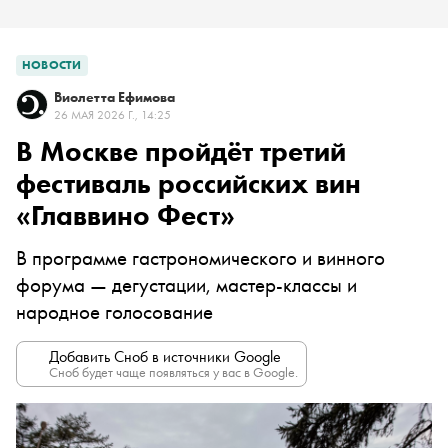
НОВОСТИ
Виолетта Ефимова
26 МАЯ 2026 Г., 14:25
В Москве пройдёт третий
фестиваль российских вин
«Главвино Фест»
В программе гастрономического и винного
форума — дегустации, мастер-классы и
народное голосование
Добавить Сноб в источники Google
Сноб будет чаще появляться у вас в Google.