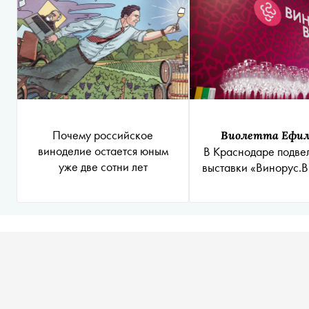
Почему российское
Виолетта Ефи
виноделие остается юным
В Краснодаре подвел
уже две сотни лет
выставки «Винорус.В