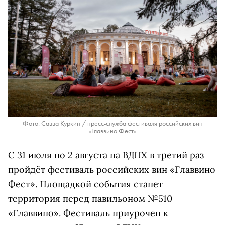
Фото: Савва Куркин / пресс-служба фестиваля российских вин
«Главвино Фест»
С 31 июля по 2 августа на ВДНХ в третий раз
пройдёт фестиваль российских вин «Главвино
Фест». Площадкой события станет
территория перед павильоном №510
«Главвино». Фестиваль приурочен к