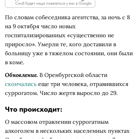
Сноб будет чаще появляться у вас в Google.
По словам собеседника агентства, за ночь с 8
на 9 октября число новых
госпитализированных «существенно не
приросло». Умерли те, кого доставили в
больницу уже в тяжелом состоянии, они были
в коме.
Обновление.
В Оренбургской области
скончались
еще три человека, отравившихся
суррогатом. Число жертв выросло до 29.
Что происходит:
О массовом отравлении суррогатным
алкоголем в нескольких населенных пунктах