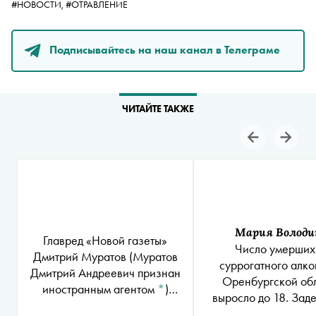
#НОВОСТИ,
#ОТРАВЛЕНИЕ
Подписывайтесь на наш канал в Телеграме
ЧИТАЙТЕ ТАКЖЕ
Мария Володи
Главред «Новой газеты»
Число умерших
Дмитрий Муратов
(Муратов
суррогатного алко
Дмитрий Андреевич признан
Оренбургской об
иностранным агентом
*
)
выросло до 18. Зад
получил Нобелевскую
подозреваемые