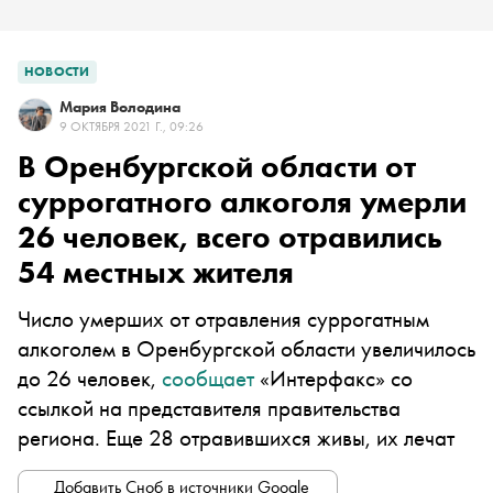
НОВОСТИ
Мария Володина
9 ОКТЯБРЯ 2021 Г., 09:26
В Оренбургской области от
суррогатного алкоголя умерли
26 человек, всего отравились
54 местных жителя
Число умерших от отравления суррогатным
алкоголем в Оренбургской области увеличилось
до 26 человек,
сообщает
«Интерфакс» со
ссылкой на представителя правительства
региона. Еще 28 отравившихся живы, их лечат
Добавить Сноб в источники Google