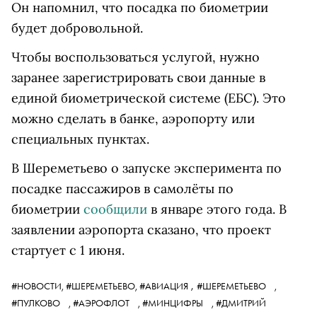
Он напомнил, что посадка по биометрии
будет добровольной.
Чтобы воспользоваться услугой, нужно
заранее зарегистрировать свои данные в
единой биометрической системе (ЕБС). Это
можно сделать в банке, аэропорту или
специальных пунктах.
В Шереметьево о запуске эксперимента по
посадке пассажиров в самолёты по
биометрии
сообщили
в январе этого года. В
заявлении аэропорта сказано, что проект
стартует с 1 июня.
,
#НОВОСТИ,
#ШЕРЕМЕТЬЕВО,
#АВИАЦИЯ
#ШЕРЕМЕТЬЕВО
,
#ПУЛКОВО
,
#АЭРОФЛОТ
,
#МИНЦИФРЫ
,
#ДМИТРИЙ