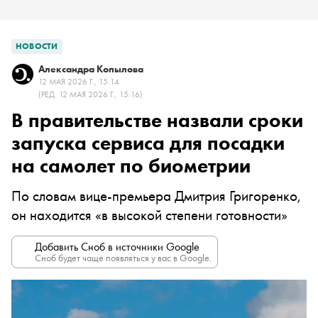
НОВОСТИ
Александра Копылова
12 МАЯ 2026 Г., 15:14
(РЕД. 12 МАЯ 2026 Г., 15:16)
В правительстве назвали сроки
запуска сервиса для посадки
на самолет по биометрии
По словам вице-премьера Дмитрия Григоренко,
он находится «в высокой степени готовности»
Добавить Сноб в источники Google
Сноб будет чаще появляться у вас в Google.