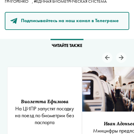
ГРИГОРЕНКО
,
#ЕДИНАЯ БИОМЕТРИЧЕСКАЯ СИСТЕМА
Подписывайтесь на наш канал в Телеграме
ЧИТАЙТЕ ТАКЖЕ
Виолетта Ефимова
На ЦИПР запустят посадку
на поезд по биометрии без
паспорта
Иван Адонье
Минцифры предл