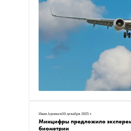
Иван Адоньев
30 декабря 2025 г.
Минцифры предложило экспереме
биометрии