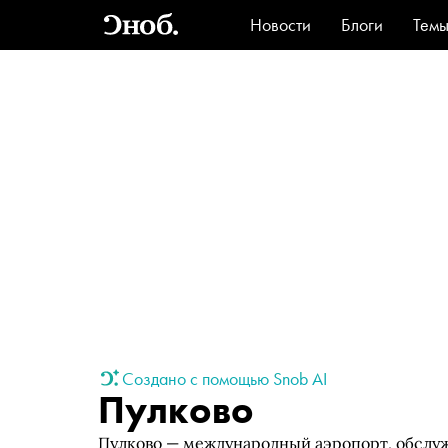
Новости
Блоги
Тем
Стиль
Ви
Создано с помощью Snob AI
Пулково
Пулково — международный аэропорт, обслу