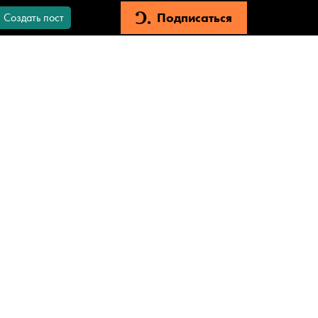
Подписаться
Создать пост