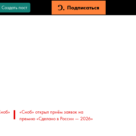
Подписаться
Создать пост
Сноб»
«Сноб» открыл приём заявок на
премию «Сделано в России — 2026»