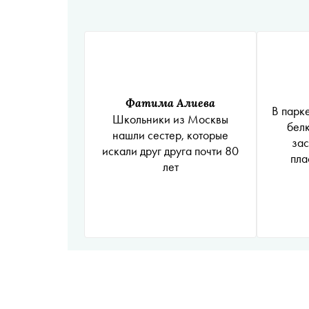
Фатима Алиева
В парк
Школьники из Москвы
белк
нашли сестер, которые
зас
искали друг друга почти 80
пла
лет