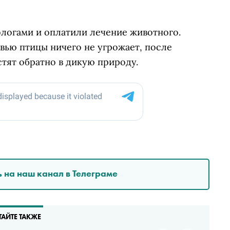
ологами и оплатили лечение животного.
овью птицы ничего не угрожает, после
стят обратно в дикую природу.
 на наш канал в Телеграме
ТАЙТЕ ТАКЖЕ