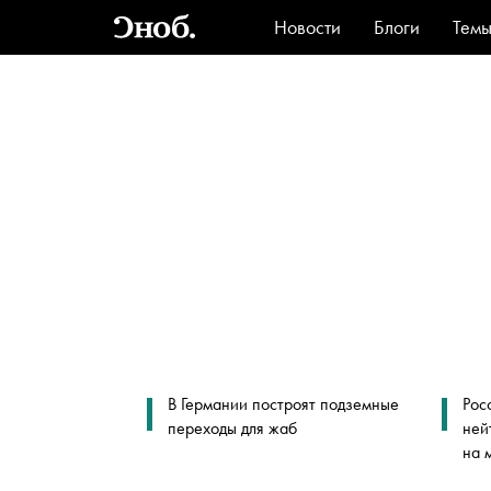
Новости
Блоги
Тем
Стиль
Ви
В Германии построят подземные
Рос
переходы для жаб
ней
на 