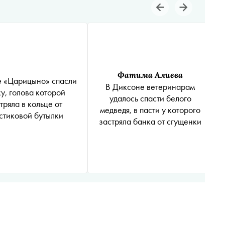
Фатима Алиева
е «Царицыно» спасли
В Диксоне ветеринарам
у, голова которой
удалось спасти белого
тряла в кольце от
медведя, в пасти у которого
стиковой бутылки
застряла банка от сгущенки