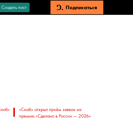
Подписаться
Создать пост
Сноб»
«Сноб» открыл приём заявок на
премию «Сделано в России — 2026»