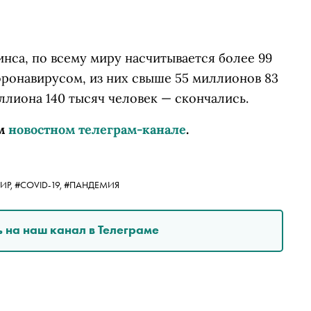
нса, по всему миру насчитывается более 99
оронавирусом, из них свыше 55 миллионов 83
ллиона 140 тысяч человек — скончались.
м
новостном телеграм-канале
.
ИР,
#COVID-19,
#ПАНДЕМИЯ
 на наш канал в Телеграме