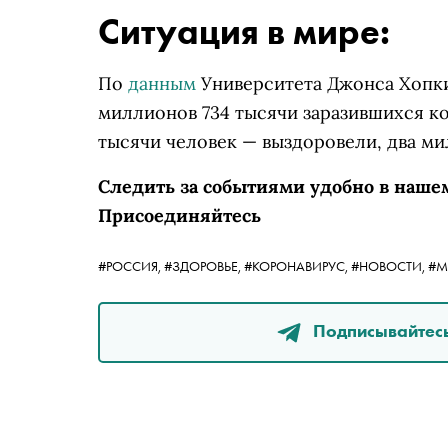
Ситуация в мире:
По
данным
Университета Джонса Хопки
миллионов 734 тысячи заразившихся к
тысячи человек — выздоровели, два ми
Следить за событиями удобно в наше
Присоединяйтесь
#РОССИЯ,
#ЗДОРОВЬЕ,
#КОРОНАВИРУС,
#НОВОСТИ,
#М
Подписывайтесь