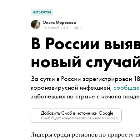
НОВОСТИ
Ольга Морозова
26 ЯНВАРЯ 2021 Г., 08:12
В России выя
новый случа
За сутки в России зарегистрирован 1
коронавирусной инфекцией,
сообщае
заболевших по стране с начала панде
Добавить Сноб в источники Google
Сноб будет чаще появляться у вас в Google.
Лидеры среди регионов по приросту нов