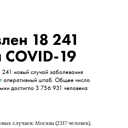
влен 18 241
й COVID-19
8 241 новый случай заболевания
т
оперативный штаб. Общее число
мии достигло 3 756 931 человека
ых случаев: Москва (2317 человек),