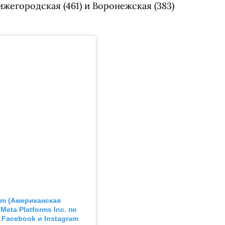
Нижегородская (461) и Воронежская (383)
am
(Американская
eta Platforms Inc. по
Facebook и Instagram