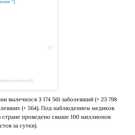
*
оссии
)
opcoronavirusrf)
ни вылечился 3 174 561 заболевший (+ 23 798
болевших (+ 564). Под наблюдением медиков
 в стране проведено свыше 100 миллионов
тов за сутки).