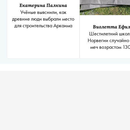
Екатерина Палкина
Учёные выяснили, как
древние люди выбрали место
для строительства Аркаима
Виолетта Ефи
Шестилетний школ
Норвегии случайно
меч возрастом 130