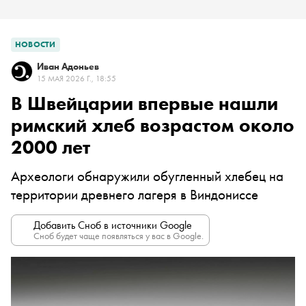
НОВОСТИ
Иван Адоньев
15 МАЯ 2026 Г., 18:55
В Швейцарии впервые нашли
римский хлеб возрастом около
2000 лет
Археологи обнаружили обугленный хлебец на
территории древнего лагеря в Виндониссе
Добавить Сноб в источники Google
Сноб будет чаще появляться у вас в Google.