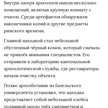
Внутри лагеря археологи нашли несколько
помещений, включая крупную комнату с
очагом. Среди артефактов обнаружили
наконечники копий и другие предметы
римского времени.
Главной находкой стал небольшой
обугленный чёрный комок, который сначала
не привлёк внимания специалистов. Его
отправили в лабораторию кантональной
археологической службы, где реставраторы
начали очистку объекта.
Позже археоботаник из Базельского
университета установил, что находка
представляет собой небольшой хлебец
толщиной около трёх сантиметров и