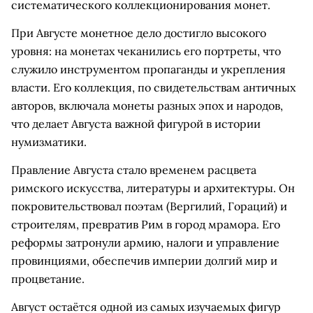
систематического коллекционирования монет.
При Августе монетное дело достигло высокого
уровня: на монетах чеканились его портреты, что
служило инструментом пропаганды и укрепления
власти. Его коллекция, по свидетельствам античных
авторов, включала монеты разных эпох и народов,
что делает Августа важной фигурой в истории
нумизматики.
Правление Августа стало временем расцвета
римского искусства, литературы и архитектуры. Он
покровительствовал поэтам (Вергилий, Гораций) и
строителям, превратив Рим в город мрамора. Его
реформы затронули армию, налоги и управление
провинциями, обеспечив империи долгий мир и
процветание.
Август остаётся одной из самых изучаемых фигур