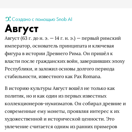
Создано с помощью Snob AI
Август
Август (63 г. до н. э. — 14 г. н. э.) — первый римский
император, основатель принципата и ключевая
фигура в истории Древнего Рима. Он пришёл к
власти после гражданских войн, завершивших эпоху
Республики, и заложил основы долгого периода
стабильности, известного как Pax Romana.
В историю культуры Август вошёл не только как
политик, но и как один из первых известных
коллекционеров-нумизматов. Он собирал древние и
современные ему монеты, проявляя интерес к их
художественной и исторической ценности. Это
увлечение считается одним из ранних примеров