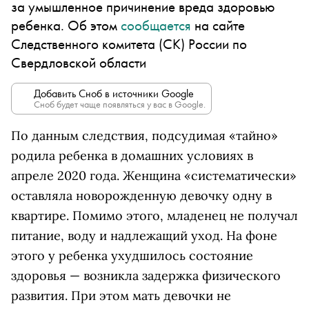
за умышленное причинение вреда здоровью
ребенка. Об этом
сообщается
на сайте
Следственного комитета (СК) России по
Свердловской области
Добавить Сноб в источники Google
Сноб будет чаще появляться у вас в Google.
По данным следствия, подсудимая «тайно»
родила ребенка в домашних условиях в
апреле 2020 года. Женщина «систематически»
оставляла новорожденную девочку одну в
квартире. Помимо этого, младенец не получал
питание, воду и надлежащий уход. На фоне
этого у ребенка ухудшилось состояние
здоровья — возникла задержка физического
развития. При этом мать девочки не