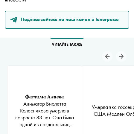
#НОВОСТИ
Подписывайтесь на наш канал в Телеграме
ЧИТАЙТЕ ТАКЖЕ
Фатима Алиева
Аниматор Виолетта
Умерла экс-госсек
Колесникова умерла в
США Мадлен Олб
возрасте 83 лет. Она была
одной из создательниц
«Винни-Пуха» и