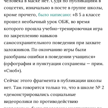
человека в маске нет. Судя по публикациям в
соцсетях, изначально в посте в группе школы,
кроме прочего,
было написано
: «В 5 а классе
прошел необычный урок ОБЖ, во время
которого прошла учебно-тренировочная игра
по закреплению навыков
самосохранительного поведения при захвате
заложников. По окончанию игры были
разобраны ошибки в поведении учащихся»
(орфография и пунктуация сохранены — прим.
«Сноб»).
Сейчас этого фрагмента в публикации школы
нет. Там говорится только то, что в школе № 2
«демонстрировались социальные
видеоролики по противодействию