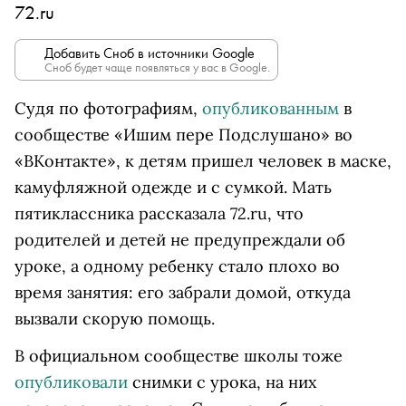
72.ru
Добавить Сноб в источники Google
Сноб будет чаще появляться у вас в Google.
Судя по фотографиям,
опубликованным
в
сообществе «Ишим пере Подслушано» во
«ВКонтакте», к детям пришел человек в маске,
камуфляжной одежде и с сумкой. Мать
пятиклассника рассказала 72.ru, что
родителей и детей не предупреждали об
уроке, а одному ребенку стало плохо во
время занятия: его забрали домой, откуда
вызвали скорую помощь.
В официальном сообществе школы тоже
опубликовали
снимки с урока, на них