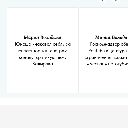
Мария Володина
Мария Володи
Юноша «наказал себя» за
Роскомнадзор об
причастность к телеграм-
YouTube в цензуре
каналу, критикующему
ограничения показа
Кадырова
«Беслан» на ютуб-
«России 1»