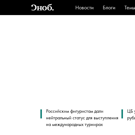
Новости
Блоги
Тем
Стиль
Ви
Российским фигуристам дали
ЦБ 
нейтральный статус для выступления
руб
на международных турнирах