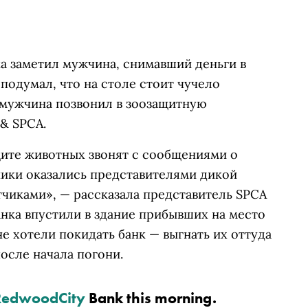
а заметил мужчина, снимавший деньги в
подумал, что на столе стоит чучело
и мужчина позвонил в зоозащитную
 & SPCA.
щите животных звонят с сообщениями о
пники оказались представителями дикой
чиками», — рассказала представитель SPCA
нка впустили в здание прибывших на место
не хотели покидать банк — выгнать их оттуда
осле начала погони.
edwoodCity
Bank this morning.