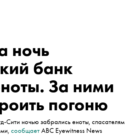
а ночь
кий банк
ноты. За ними
роить погоню
д-Сити ночью забрались еноты, спасателям
ыми,
сообщает
ABC Eyewitness News