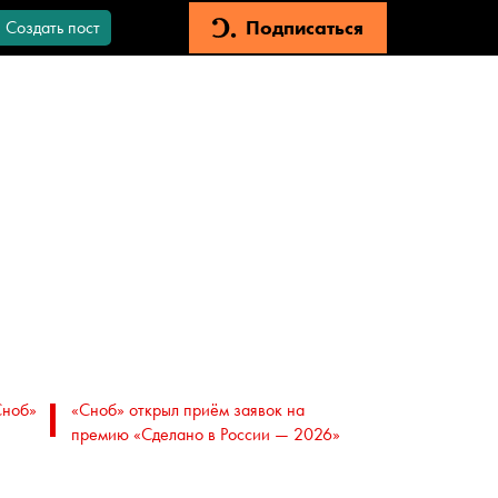
Подписаться
Создать пост
Сноб»
«Сноб» открыл приём заявок на
премию «Сделано в России — 2026»