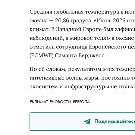
Средняя глобальная температура в июн
океана — 20,86 градуса. «Июнь 2026 г
климат. В Западной Европе был зафик
наблюдений, а мировое тепло в океан
отметила сотрудница Европейского це
(ECMWF) Саманта Берджесс.
По её словам, результатом этих темпе
интенсивные волны жары, постоянно т
экосистем и инфраструктуры не только 
#КЛИМАТ,
#НОВОСТИ,
#ЕВРОПА
Подписывайтесь