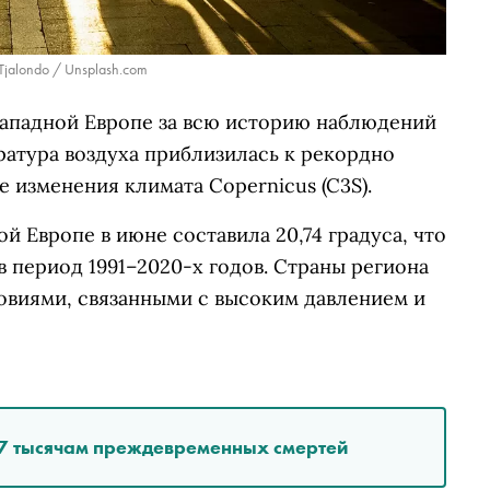
Tjalondo / Unsplash.com
Западной Европе за всю историю наблюдений
ратура воздуха приблизилась к рекордно
е изменения климата Copernicus (C3S).
й Европе в июне составила 20,74 градуса, что
в период 1991–2020-х годов. Страны региона
овиями, связанными с высоким давлением и
,7 тысячам преждевременных смертей