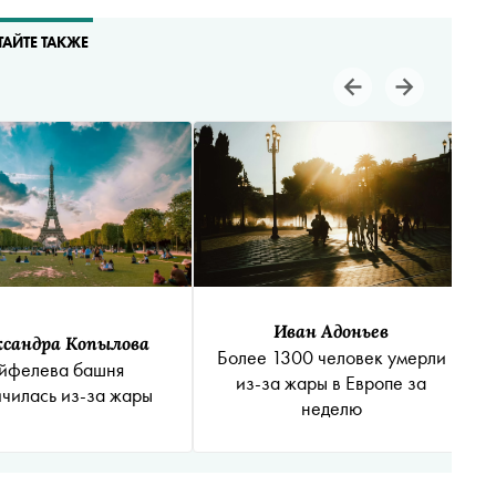
ТАЙТЕ ТАКЖЕ
Иван Адоньев
сандра Копылова
Более 1300 человек умерли
йфелева башня
из-за жары в Европе за
ичилась из-за жары
неделю