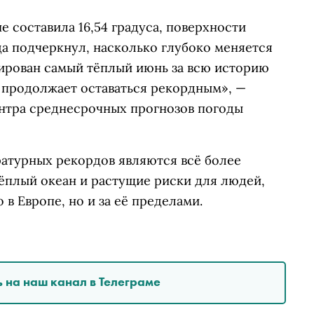
е составила 16,54 градуса, поверхности
ода подчеркнул, насколько глубоко меняется
сирован самый тёплый июнь за всю историю
е продолжает оставаться рекордным», —
нтра среднесрочных прогнозов погоды
ратурных рекордов являются всё более
ёплый океан и растущие риски для людей,
в Европе, но и за её пределами.
 на наш канал в Телеграме