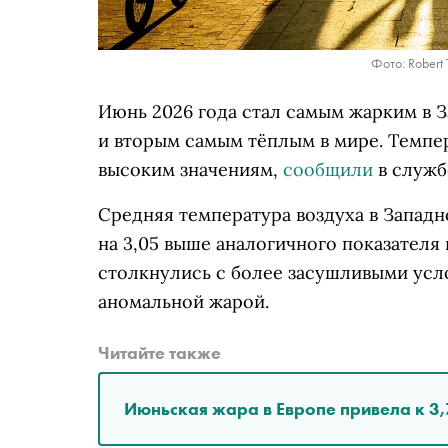
Фото: Robert 
Июнь 2026 года стал самым жарким в 
и вторым самым тёплым в мире. Темпе
высоким значениям,
сообщили
в служб
Средняя температура воздуха в Западно
на 3,05 выше аналогичного показателя 
столкнулись с более засушливыми усл
аномальной жарой.
Читайте также
Июньская жара в Европе привела к 3