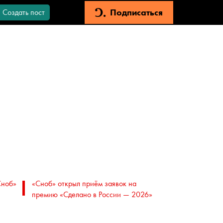
Подписаться
Создать пост
Сноб»
«Сноб» открыл приём заявок на
премию «Сделано в России — 2026»