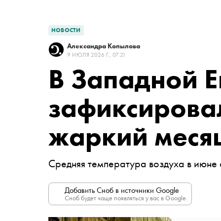
НОВОСТИ
Александра Копылова
9 ИЮЛЯ 2026 Г., 07:21
В Западной 
зафиксирова
жаркий меся
Средняя температура воздуха в июне 
Добавить Сноб в источники Google
Сноб будет чаще появляться у вас в Google.