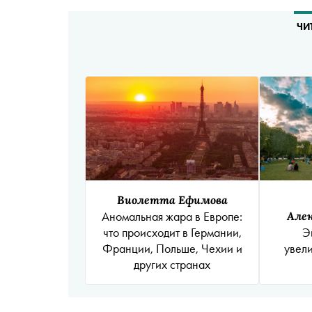
ЧИ
Виолетта Ефимова
Аномальная жара в Европе:
Алек
что происходит в Германии,
Э
Франции, Польше, Чехии и
увел
других странах