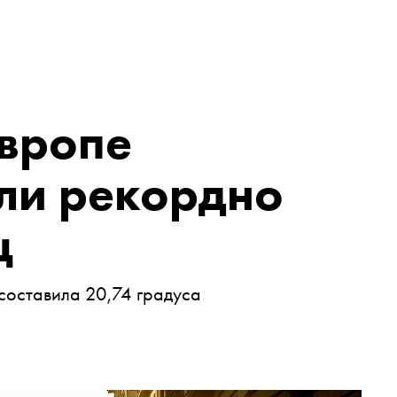
Европе
ли рекордно
ц
составила 20,74 градуса