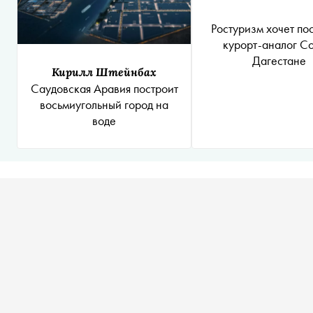
Ростуризм хочет по
курорт-аналог Со
Дагестане
Кирилл Штейнбах
Саудовская Аравия построит
восьмиугольный город на
воде