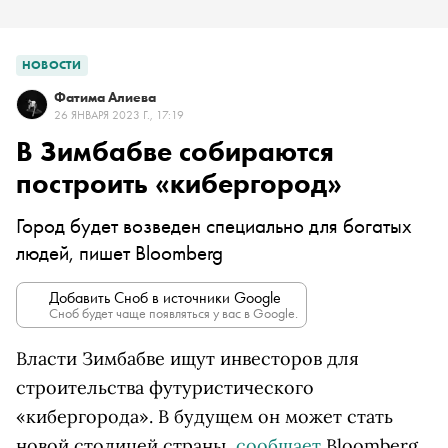
НОВОСТИ
Фатима Алиева
26 ЯНВАРЯ 2023 Г., 17:19
В Зимбабве собираются
построить «кибергород»
Город будет возведен специально для богатых
людей, пишет Bloomberg
Добавить Сноб в источники Google
Сноб будет чаще появляться у вас в Google.
Власти Зимбабве ищут инвесторов для
строительства футуристического
«кибергорода». В будущем он может стать
новой столицей страны,
сообщает
Bloomberg.