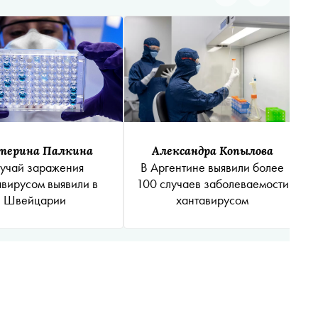
терина Палкина
Александра Копылова
учай заражения
В Аргентине выявили более
авирусом выявили в
100 случаев заболеваемости
Швейцарии
хантавирусом