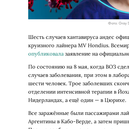
Фото: Gray S
Шесть случаев хантавируса андес офи
круизного лайнера MV Hondius. Всеми
опубликовала
заявление на официально
По состоянию на 8 мая, когда ВОЗ сде
случаев заболевания, при этом в лабор
шести человек. Трое заболевших сконч
отделении интенсивной терапии в Йоха
Нидерландах, а ещё один — в Цюрихе.
Все заражённые были пассажирами лай
Аргентины в Кабо-Верде, а затем приш