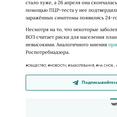
стало хуже, а 26 апреля она скончалас
помощью ПЦР-теста у нее подтвердил
заражённых симптомы появились 24-го,
Несмотря на то, что некоторые заболе
ВОЗ считает риски для населения план
невысокими.
Аналогичного мнения
при
Роспотребнадзора.
,
#ОБЩЕСТВО,
#НОВОСТИ,
#ЗАБОЛЕВАНИЯ,
#ИА СНОБ
Подписывайтесь
ЧИ