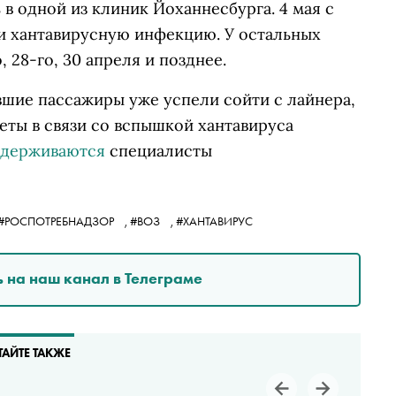
ь в одной из клиник Йоханнесбурга. 4 мая с
и хантавирусную инфекцию. У остальных
 28-го, 30 апреля и позднее.
вшие пассажиры уже успели сойти с лайнера,
еты в связи со вспышкой хантавируса
держиваются
специалисты
#РОСПОТРЕБНАДЗОР
,
#ВОЗ
,
#ХАНТАВИРУС
 на наш канал в Телеграме
ТАЙТЕ ТАКЖЕ