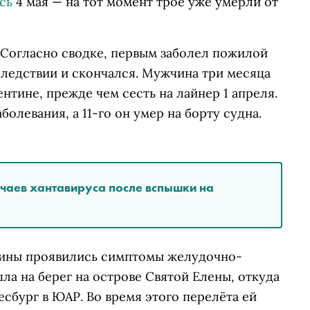
сь
4 мая — на тот момент трое уже умерли от
 Согласно сводке, первым заболел пожилой
ледствии и скончался. Мужчина три месяца
нтине, прежде чем сесть на лайнер 1 апреля.
болевания, а 11-го он умер на борту судна.
чаев хантавируса после вспышки на
чины проявились симптомы желудочно-
а на берег на острове Святой Елены, откуда
сбург в ЮАР. Во время этого перелёта ей