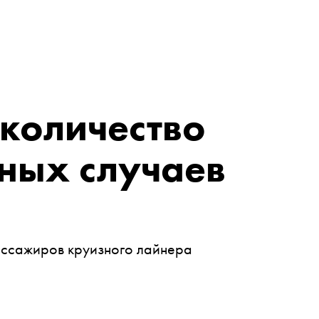
количество
ных случаев
пассажиров круизного лайнера