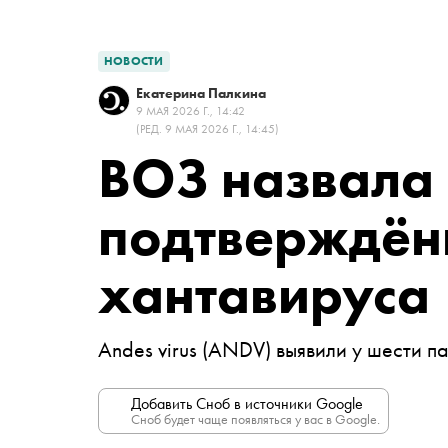
НОВОСТИ
Екатерина Палкина
9 МАЯ 2026 Г., 14:42
(РЕД. 9 МАЯ 2026 Г., 14:45)
ВОЗ назвала 
подтверждён
хантавируса
Andes virus (ANDV) выявили у шести 
Добавить Сноб в источники Google
Сноб будет чаще появляться у вас в Google.