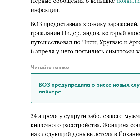
Первые сообщения о вспышке
появили
инфекции.
ВОЗ предоставила хронику заражений.
гражданин Нидерландов, который впос
путешествовал по Чили, Уругваю и Арге
6 апреля у него появились симптомы за
Читайте также
ВОЗ предупредила о риске новых слу
лайнере
24 апреля у супруги заболевшего муж
кишечного расстройства. Женщина сошл
на следующий день вылетела в Йоханне