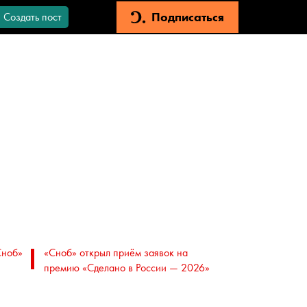
Подписаться
Создать пост
Сноб»
«Сноб» открыл приём заявок на
премию «Сделано в России — 2026»