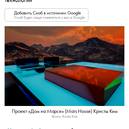
Добавить Сноб в источники Google
Сноб будет чаще появляться у вас в Google.
Проект «Дом на Марсе» (Mars House) Кристы Ким
Фото: Krista Kim