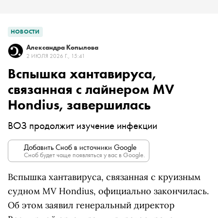
НОВОСТИ
Александра Копылова
2 ИЮЛЯ 2026 Г., 15:41
Вспышка хантавируса,
связанная с лайнером MV
Hondius, завершилась
ВОЗ продолжит изучение инфекции
Добавить Сноб в источники Google
Сноб будет чаще появляться у вас в Google.
Вспышка хантавируса, связанная с круизным
судном MV Hondius, официально закончилась.
Об этом заявил генеральный директор