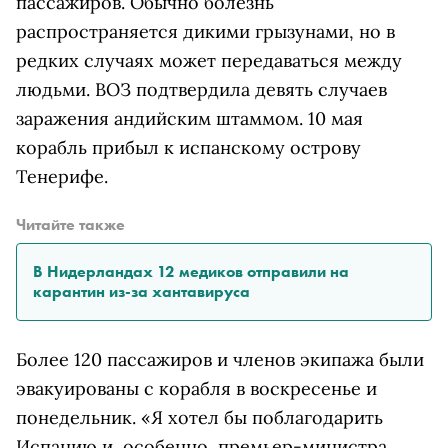
пассажиров. Обычно болезнь
распространяется дикими грызунами, но в
редких случаях может передаваться между
людьми. ВОЗ подтвердила девять случаев
заражения андийским штаммом. 10 мая
корабль прибыл к испанскому острову
Тенерифе.
Читайте также
В Нидерландах 12 медиков отправили на
карантин из-за хантавируса
Более 120 пассажиров и членов экипажа были
эвакуированы с корабля в воскресенье и
понедельник. «Я хотел бы поблагодарить
Испанию и, особенно, премьер-министра