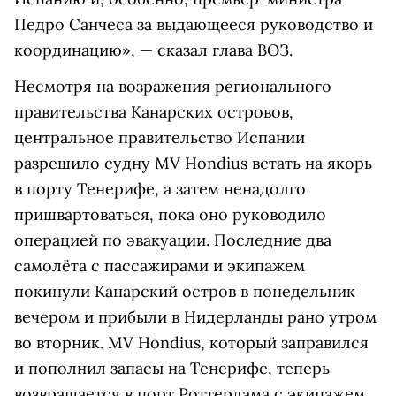
Педро Санчеса за выдающееся руководство и
координацию», — сказал глава ВОЗ.
Несмотря на возражения регионального
правительства Канарских островов,
центральное правительство Испании
разрешило судну MV Hondius встать на якорь
в порту Тенерифе, а затем ненадолго
пришвартоваться, пока оно руководило
операцией по эвакуации. Последние два
самолёта с пассажирами и экипажем
покинули Канарский остров в понедельник
вечером и прибыли в Нидерланды рано утром
во вторник. MV Hondius, который заправился
и пополнил запасы на Тенерифе, теперь
возвращается в порт Роттердама с экипажем