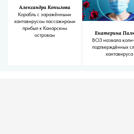
Александра Копылова
Корабль с заражёнными
хантавирусом пассажирами
прибыл к Канарским
Екатерина Пал
островам
ВОЗ назвала коли
подтверждённых с
хантавируса