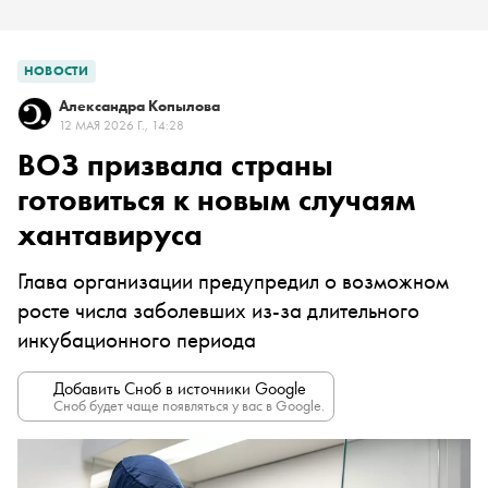
НОВОСТИ
Александра Копылова
12 МАЯ 2026 Г., 14:28
ВОЗ призвала страны
готовиться к новым случаям
хантавируса
Глава организации предупредил о возможном
росте числа заболевших из-за длительного
инкубационного периода
Добавить Сноб в источники Google
Сноб будет чаще появляться у вас в Google.