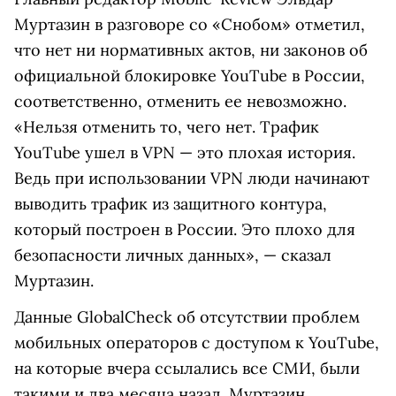
Муртазин в разговоре со «Снобом» отметил,
что нет ни нормативных актов, ни законов об
официальной блокировке YouTube в России,
соответственно, отменить ее невозможно.
«Нельзя отменить то, чего нет. Трафик
YouTube ушел в VPN — это плохая история.
Ведь при использовании VPN люди начинают
выводить трафик из защитного контура,
который построен в России. Это плохо для
безопасности личных данных», — сказал
Муртазин.
Данные GlobalCheck об отсутствии проблем
мобильных операторов с доступом к YouTube,
на которые вчера ссылались все СМИ, были
такими и два месяца назад. Муртазин