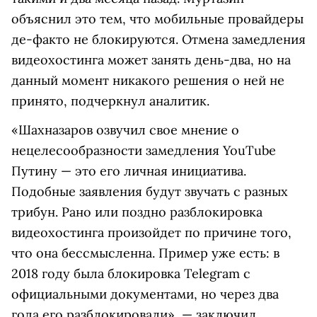
объяснил это тем, что мобильные провайдеры
де-факто не блокируются. Отмена замедления
видеохостинга может занять день-два, но на
данный момент никакого решения о ней не
принято, подчеркнул аналитик.
«Шахназаров озвучил свое мнение о
нецелесообразности замедления YouTube
Путину — это его личная инициатива.
Подобные заявления будут звучать с разных
трибун. Рано или поздно разблокировка
видеохостинга произойдет по причине того,
что она бессмысленна. Пример уже есть: в
2018 году была блокировка Telegram c
официальными документами, но через два
года его разблокировали», — заключил