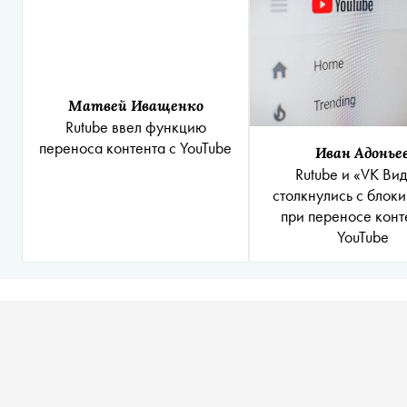
Матвей Иващенко
Rutube ввел функцию
переноса контента с YouTube
Иван Адонье
Rutube и «VK Ви
столкнулись с блок
при переносе конт
YouTube