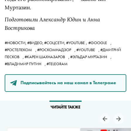
Муртазин.
Подготовили Александр Юдин и Анна
Вострикова
,
#НОВОСТИ,
#ВИДЕО,
#СОЦСЕТИ,
#YOUTUBE
#GOOGLE
,
#РОСТЕЛЕКОМ
,
#РОСКОМНАДЗОР
,
#YOUTUBE
,
#ДМИТРИЙ
ПЕСКОВ
,
#КАРЕН ШАХНАЗАРОВ
,
#ЭЛЬДАР МУРТАЗИН
,
#ВЛАДИМИР ПУТИН
,
#TELEGRAM
Подписывайтесь на наш канал в Телеграме
ЧИТАЙТЕ ТАКЖЕ