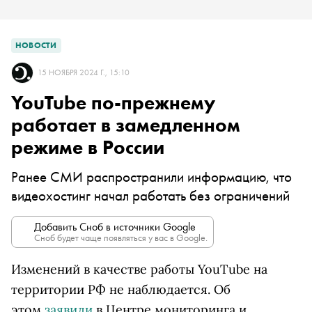
НОВОСТИ
15 НОЯБРЯ 2024 Г., 15:10
YouTube по-прежнему
работает в замедленном
режиме в России
Ранее СМИ распространили информацию, что
видеохостинг начал работать без ограничений
Добавить Сноб в источники Google
Сноб будет чаще появляться у вас в Google.
Изменений в качестве работы YouTube на
территории РФ не наблюдается. Об
этом
заявили
в Центре мониторинга и