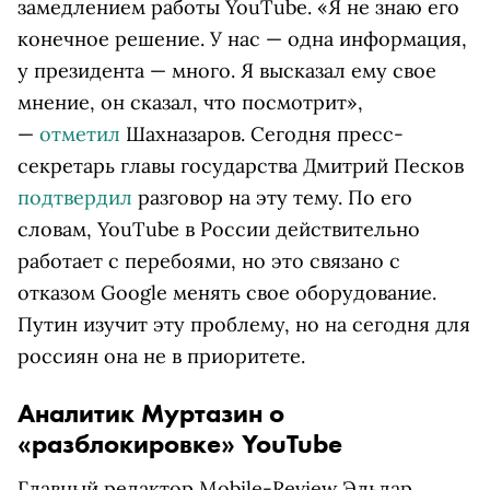
замедлением работы YouTube. «Я не знаю его
конечное решение. У нас — одна информация,
у президента — много. Я высказал ему свое
мнение, он сказал, что пoсмотрит»,
—
отметил
Шахназаров. Сегодня пресс-
секретарь главы государства Дмитрий Песков
подтвердил
разговор на эту тему. По его
словам, YouTube в России действительно
работает с перебоями, но это связано с
отказом Google менять свое оборудование.
Путин изучит эту проблему, но на сегодня для
россиян она не в приоритете.
Аналитик Муртазин о
«разблокировке» YouTube
Главный редактор Mobile-Review Эльдар