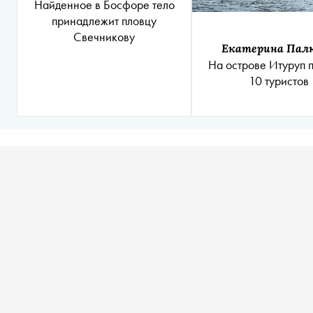
Найденное в Босфоре тело
принадлежит пловцу
Свечникову
Екатерина Пал
На острове Итуруп 
10 туристов