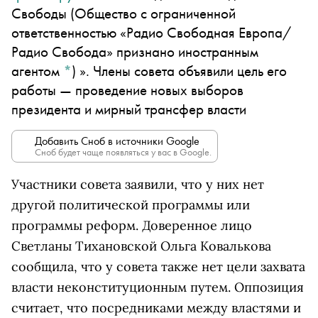
Свободы
(Общество с ограниченной
ответственностью «Радио Свободная Европа/
Радио Свобода» признано иностранным
агентом
*
)
». Члены совета объявили цель его
работы — проведение новых выборов
президента и мирный трансфер власти
Добавить Сноб в источники Google
Сноб будет чаще появляться у вас в Google.
Участники совета заявили, что у них нет
другой политической программы или
программы реформ. Доверенное лицо
Светланы Тихановской Ольга Ковалькова
сообщила, что у совета также нет цели захвата
власти неконституционным путем. Оппозиция
считает, что посредниками между властями и