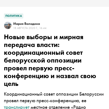
ПОЛИТИКА
Мария Володина
18 АВГУСТА 2020 Г., 16:44
Новые выборы и мирная
передача власти:
координационный совет
белорусской оппозиции
провел первую пресс-
конференцию и назвал свою
цель
Координационный совет оппозиции Белоруссии
провел первую пресс-конференцию, ее
транслирует
местное отделение «
Радио