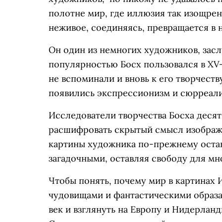
полотне мир, где иллюзия так изощрен
неживое, соединяясь, превращается в
Он один из немногих художников, зас
популярностью Босх пользовался в XV-
не вспоминали и вновь к его творчеств
появились экспрессионизм и сюрреали
Исследователи творчества Босха деся
расшифровать скрытый смысл изображё
картины художника по-прежнему остаю
загадочными, оставляя свободу для м
Чтобы понять, почему мир в картинах
чудовищами и фантастическими образа
век и взглянуть на Европу и Нидерлан