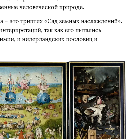
твенные человеческой природе.
а – это триптих «Сад земных наслаждений».
нтерпретаций, так как его пытались
химии, и нидерландских пословиц и