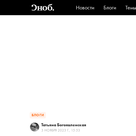
Новости
Блоги
Тем
Стиль
Ви
БЛОГИ
Татьяна Богоявленская
3 НОЯБРЯ 2023 Г., 15:53