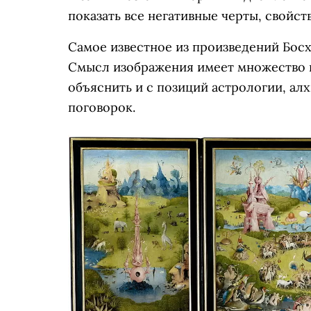
показать все негативные черты, свойс
Самое известное из произведений Босх
Смысл изображения имеет множество и
объяснить и с позиций астрологии, ал
поговорок.