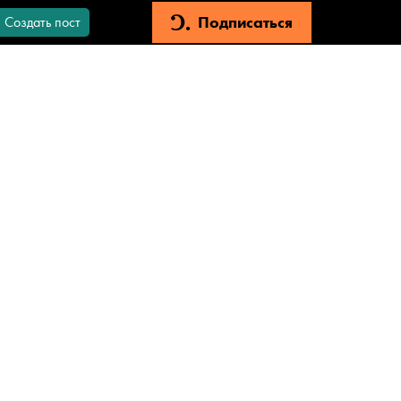
Подписаться
Создать пост