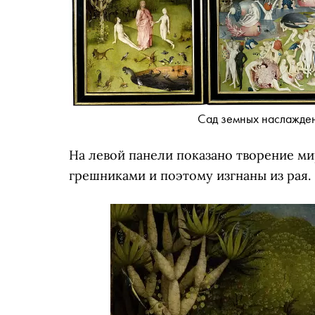
Сад земных наслажден
На левой панели показано творение ми
грешниками и поэтому изгнаны из рая.