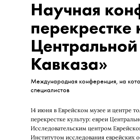
Научная кон
перекрестке 
Центральной
Кавказа»
Международная конференция, на кото
специалистов
14 июня в Еврейском музее и центре 
перекрестке культур: евреи Центрально
Исследовательским центром Еврейского
Институтом исследования еврейских об