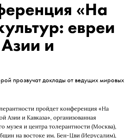
ференция «На
культур: евреи
 Азии и
рой прозвучат доклады от ведущих мировых
толерантности пройдет конференция «На
й Азии и Кавказа», организованная
 музея и центра толерантности (Москва),
щин на востоке им. Бен-Цви (Иерусалим),