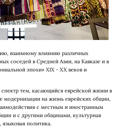
ию, взаимному влиянию различных
ых соседей в Средней Азии, на Кавказе и в
ниальной эпохи» XIX - XX веков и
 спектр тем, касающийся еврейской жизни в
ие модернизации на жизнь еврейских общин,
заимодействия с местным и иностранным
бщин и с другими общинами, культурная
 языковая политика.