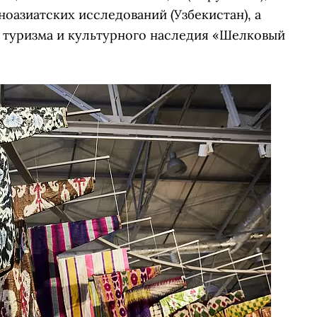
азиатских исследований (Узбекистан), а
туризма и культурного наследия «Шелковый