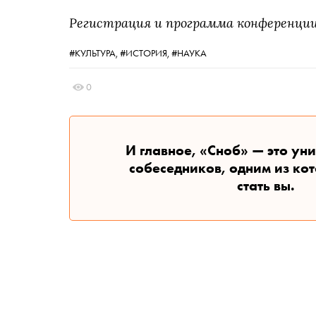
Регистрация и программа конференци
#КУЛЬТУРА,
#ИСТОРИЯ,
#НАУКА
0
И главное, «Сноб» — это ун
собеседников, одним из ко
стать вы.