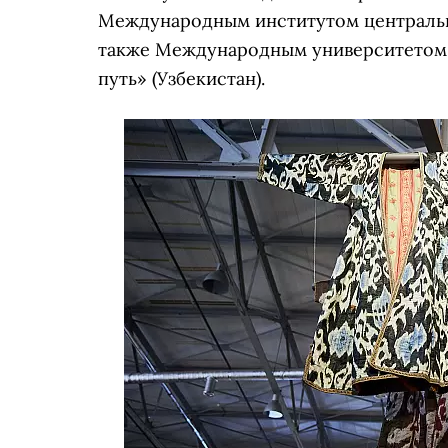
Международным институтом центрально
также Международным университетом 
путь» (Узбекистан).