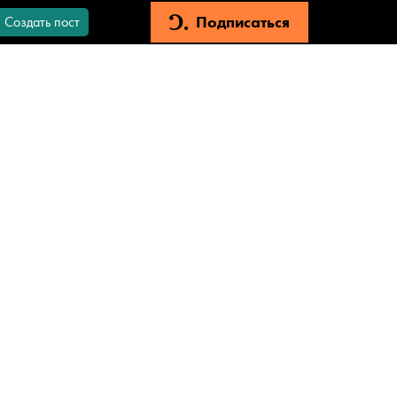
Подписаться
Создать пост