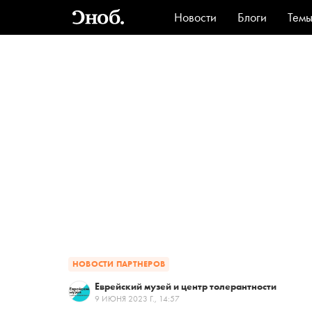
Новости
Блоги
Тем
Стиль
Ви
НОВОСТИ ПАРТНЕРОВ
Еврейский музей и центр толерантности
9 ИЮНЯ 2023 Г., 14:57