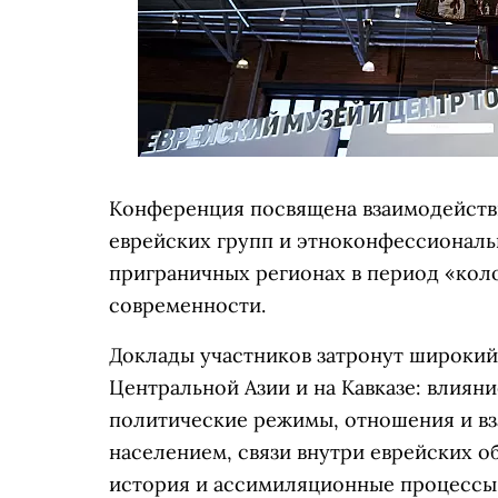
Конференция посвящена взаимодейств
еврейских групп и этноконфессиональн
приграничных регионах в период «коло
современности.
Доклады участников затронут широкий
Центральной Азии и на Кавказе: влиян
политические режимы, отношения и в
населением, связи внутри еврейских о
история и ассимиляционные процессы,