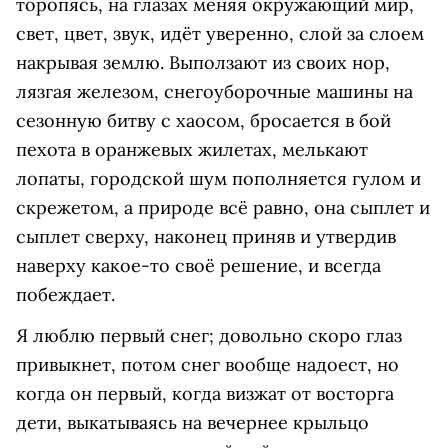
торопясь, на глазах меняя окружающий мир,
свет, цвет, звук, идёт уверенно, слой за слоем
накрывая землю. Выползают из своих нор,
лязгая железом, снегоуборочные машины на
сезонную битву с хаосом, бросается в бой
пехота в оранжевых жилетах, мелькают
лопаты, городской шум пополняется гулом и
скрежетом, а природе всё равно, она сыплет и
сыплет сверху, наконец приняв и утвердив
наверху какое-то своё решение, и всегда
побеждает.
Я люблю первый снег; довольно скоро глаз
привыкнет, потом снег вообще надоест, но
когда он первый, когда визжат от восторга
дети, выкатываясь на вечернее крыльцо