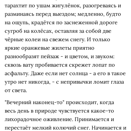
тарахтит по ушам жигулёнок, разогреваясь и
разминаясь перед выездом; медленно, будто
на ощупь, крадётся по заснеженной дороге
сугроб на колёсах, оставляя за собой две
чёрные колеи на свежем снегу. И только
яркие оранжевые жилеты приятно
разнообразят пейзаж - и цветом, и звуком:
сквозь вату пробивается скрежет лопат по
асфальту. Даже если нет солнца - а его в такое
утро нет никогда, - с непривычки ломит глаза
от света.
"Вечерний наконец-то" происходит, когда
весь день в природе чувствуется какое-то
лихорадочное оживление. Принимается и
перестаёт мелкий колючий снег. Начинается и