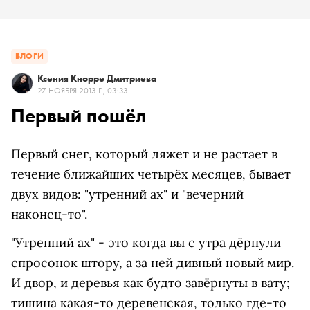
БЛОГИ
Ксения Кнорре Дмитриева
27 НОЯБРЯ 2013 Г., 03:33
Первый пошёл
Первый снег, который ляжет и не растает в
течение ближайших четырёх месяцев, бывает
двух видов: "утренний ах" и "вечерний
наконец-то".
"Утренний ах" - это когда вы с утра дёрнули
спросонок штору, а за ней дивный новый мир.
И двор, и деревья как будто завёрнуты в вату;
тишина какая-то деревенская, только где-то