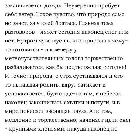
заканчивается дождь. Неуверенно пробует
себя ветер. Такое чувство, что природа сама
не знает, за что ей браться. Главная тема
разговоров - ляжет сегодня наконец снег или
нет. Нутром чувствуешь, что природа к чему-
то готовится - и к вечеру у
метеочувствительных голова торжественно
разбаливается, как бы подтверждая: сегодня!
И точно: природа, с утра суетившаяся и что-
то пытавшая родить, вдруг затихает и
успокаивается, будто где-то там, в небесах,
наконец закончились схватки и потуги, и в
мире повисает звенящая пауза. А потом,
медленно и торжественно, начинает идти снег
- крупными хлопьями, никуда наконец не