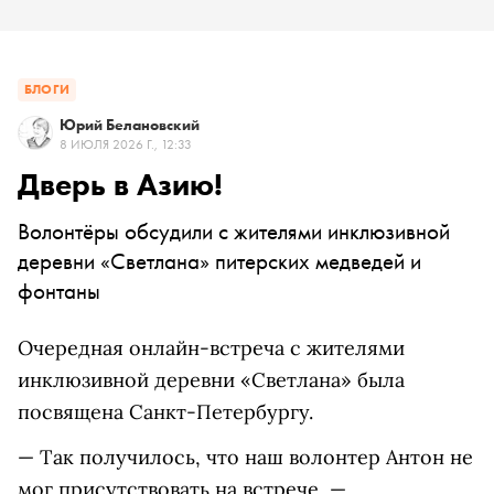
БЛОГИ
Юрий Белановский
8 ИЮЛЯ 2026 Г., 12:33
Дверь в Азию!
Волонтёры обсудили с жителями инклюзивной
деревни «Светлана» питерских медведей и
фонтаны
Очередная онлайн-встреча с жителями
инклюзивной деревни «Светлана» была
посвящена Санкт-Петербургу.
— Так получилось, что наш волонтер Антон не
мог присутствовать на встрече, —