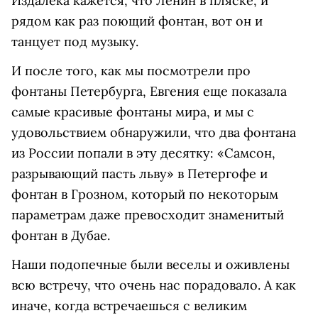
Издалека кажется, что Ленин в пляске, и
рядом как раз поющий фонтан, вот он и
танцует под музыку.
И после того, как мы посмотрели про
фонтаны Петербурга, Евгения еще показала
самые красивые фонтаны мира, и мы с
удовольствием обнаружили, что два фонтана
из России попали в эту десятку: «Самсон,
разрывающий пасть льву» в Петергофе и
фонтан в Грозном, который по некоторым
параметрам даже превосходит знаменитый
фонтан в Дубае.
Наши подопечные были веселы и оживлены
всю встречу, что очень нас порадовало. А как
иначе, когда встречаешься с великим