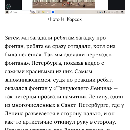
Фото И. Корсак
Затем мы загадали ребятам загадку про
фонтан, ребята ее сразу отгадали, хотя она
была нелегкая. Так мы сделали переход к
фонтанам Петербурга, показав видео с
самыми красивыми из них. Самым
запоминающимся, судя по реакции ребят,
оказался фонтан у «Танцующего Ленина» —
так питерцы прозвали памятник Ленину, один
из многочисленных в Санкт-Петербурге, где у
Ленина развевается в сторону пальто, и он
как-то артистично откинул руку в сторону.