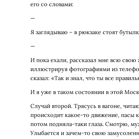
его со словами:
—
Я заглядываю – в рюкзаке стоят бутылк
—
И пока ехали, рассказал мне всю свою
иллюстрируя фотографиями из телефон
сказал: «Так и знал, что ты все прави
И я уже в таком состоянии в этой Моск
Случай второй. Трясусь в вагоне, чита
происходит какое-то движение, пасы ка
потом подняла-таки глаза. Смотрю, му
Улыбается и зачем-то свою замусоленну