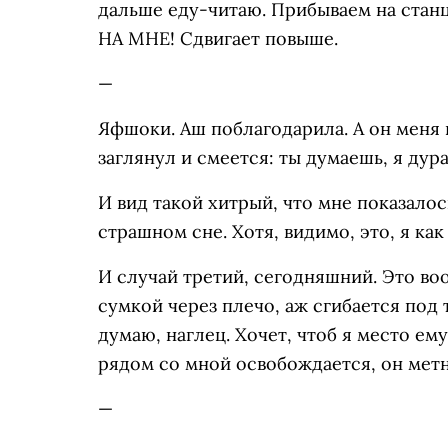
дальше еду-читаю. Прибываем на ст
НА МНЕ! Сдвигает повыше.
—
Яфшоки. Аш поблагодарила. А он меня п
заглянул и смеется: ты думаешь, я дура
И вид такой хитрый, что мне показалос
страшном сне. Хотя, видимо, это, я как
И случай третий, сегодняшний. Это во
сумкой через плечо, аж сгибается под 
думаю, наглец. Хочет, чтоб я место ем
рядом со мной освобождается, он метн
—