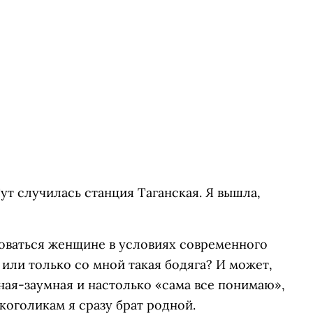
ут случилась станция Таганская. Я вышла,
воваться женщине в условиях современного
 или только со мной такая бодяга? И может,
мная-заумная и настолько «сама все понимаю»,
лкоголикам я сразу брат родной.