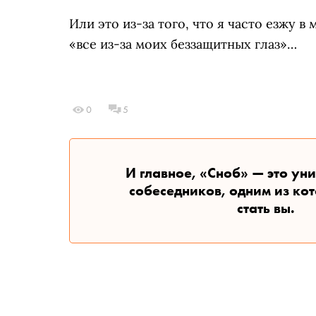
Или это из-за того, что я часто езжу 
«все из-за моих беззащитных глаз»…
0
5
И главное, «Сноб» — это ун
собеседников, одним из ко
стать вы.