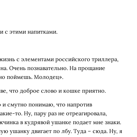
и с этими напитками.
 жизнь с элементами российского триллера,
а. Очень познавательно. На прощание
льно поймешь. Молодец».
ве, что доброе слово и кошке приятно.
ю и смутно понимаю, что напротив
кие-то. Ну, пару раз не отреагировала,
жчинка в кудрявой ушанке подает мне знаки.
ю ушанку двигает по лбу. Туда – сюда. Ну, я