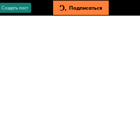
Подписаться
Создать пост