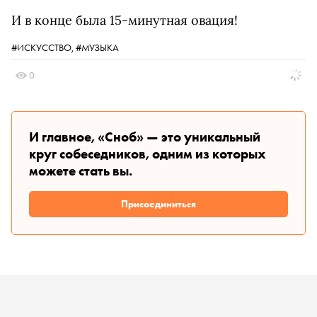
И в конце была 15-минутная овация!
#ИСКУССТВО,
#МУЗЫКА
0
И главное, «Сноб» — это уникальный
круг собеседников, одним из которых
можете стать вы.
Присоединиться