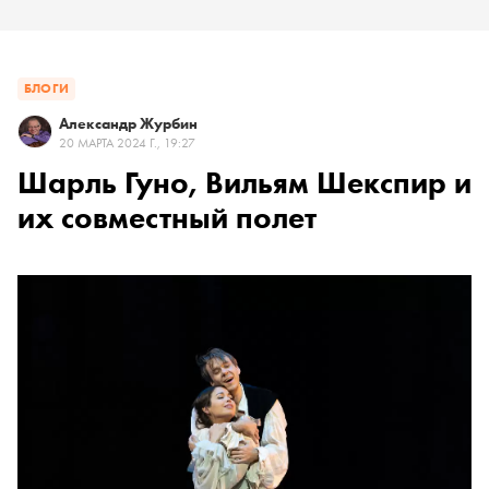
БЛОГИ
Александр Журбин
20 МАРТА 2024 Г., 19:27
Шарль Гуно, Вильям Шекспир и
их совместный полет