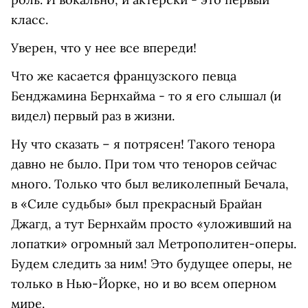
класс.
Уверен, что у нее все впереди!
Что же касается французского певца
Бенджамина Бернхайма - то я его слышал (и
видел) первый раз в жизни.
Ну что сказать – я потрясен! Такого тенора
давно не было. При том что теноров сейчас
много. Только что был великолепный Бечала,
в «Силе судьбы» был прекрасный Брайан
Джагд, а тут Бернхайм просто «уложивший на
лопатки» огромный зал Метрополитен-оперы.
Будем следить за ним! Это будущее оперы, не
только в Нью-Йорке, но и во всем оперном
мире.