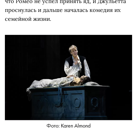
что Ромео не успел принять яд, и Джульетта
проснулась и дальше началась комедия их
семейной жизни.
Фото: Karen Almond