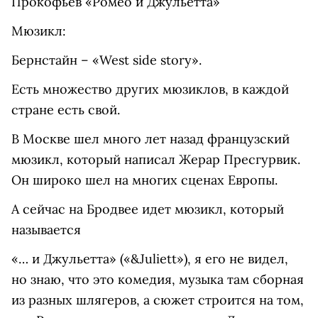
Прокофьев «Ромео и Джульетта»
Мюзикл:
Бернстайн – «West side story».
Есть множество других мюзиклов, в каждой
стране есть свой.
В Москве шел много лет назад французский
мюзикл, который написал Жерар Пресгурвик.
Он широко шел на многих сценах Европы.
А сейчас на Бродвее идет мюзикл, который
называется
«… и Джульетта» («&Juliett»), я его не видел,
но знаю, что это комедия, музыка там сборная
из разных шлягеров, а сюжет строится на том,