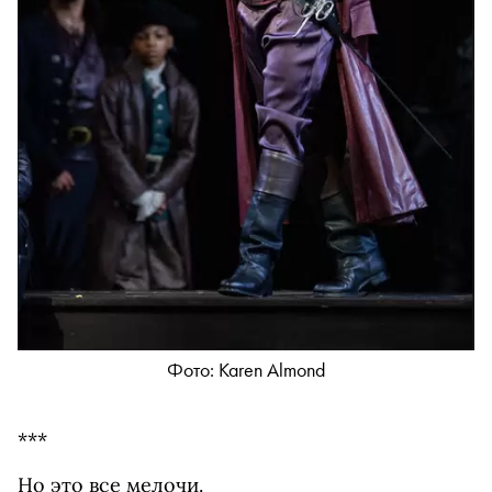
Фото: Karen Almond
***
Но это все мелочи.