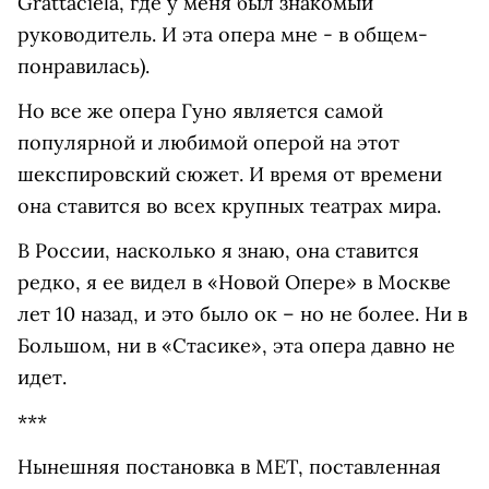
Grattaciela, где у меня был знакомый
руководитель. И эта опера мне - в общем-
понравилась).
Но все же опера Гуно является самой
популярной и любимой оперой на этот
шекспировский сюжет. И время от времени
она ставится во всех крупных театрах мира.
В России, насколько я знаю, она ставится
редко, я ее видел в «Новой Опере» в Москве
лет 10 назад, и это было ок – но не более. Ни в
Большом, ни в «Стасике», эта опера давно не
идет.
***
Нынешняя постановка в МЕТ, поставленная