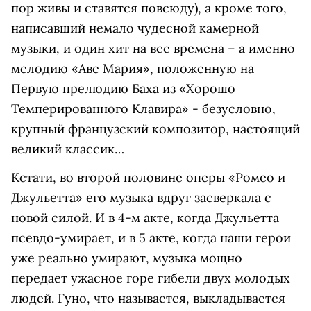
пор живы и ставятся повсюду), а кроме того,
написавший немало чудесной камерной
музыки, и один хит на все времена – а именно
мелодию «Аве Мария», положенную на
Первую прелюдию Баха из «Хорошо
Темперированного Клавира» - безусловно,
крупный французский композитор, настоящий
великий классик…
Кстати, во второй половине оперы «Ромео и
Джульетта» его музыка вдруг засверкала с
новой силой. И в 4-м акте, когда Джульетта
псевдо-умирает, и в 5 акте, когда наши герои
уже реально умирают, музыка мощно
передает ужасное горе гибели двух молодых
людей. Гуно, что называется, выкладывается