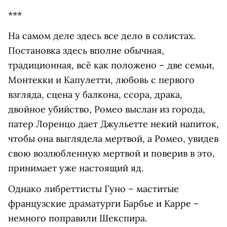
***
На самом деле здесь все дело в солистах.
Постановка здесь вполне обычная,
традиционная, всё как положено – две семьи,
Монтекки и Капулетти, любовь с первого
взгляда, сцена у балкона, ссора, драка,
двойное убийство, Ромео выслан из города,
патер Лоренцо дает Джульетте некий напиток,
чтобы она выглядела мертвой, а Ромео, увидев
свою возлюбленную мертвой и поверив в это,
принимает уже настоящий яд.
Однако либреттисты Гуно – маститые
французские драматурги Барбье и Карре –
немного поправили Шекспира.