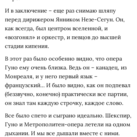
И в заключение – еще раз снимаю шляпу
перед дирижером Янником Незе-Сегун. Он,
как всегда, был центром вселенной, и
«возгонял» и оркестр, и певцов до высшей
стадии кипения.
В этот раз было особенно видно, что опера
Гуно ему очень близка. Ведь он – канадец, из
Монреаля, и у него первый язык –
французский… И было видно, как он подпевал
(беззвучно, конечно) практически все партии,
он знал там каждую строчку, каждое слово.
Все было спето и сыграно идеально. Шекспир,
Гуно и Метрополитен-опера летели на одном
дыхании. И мы все дышали вместе с ними.