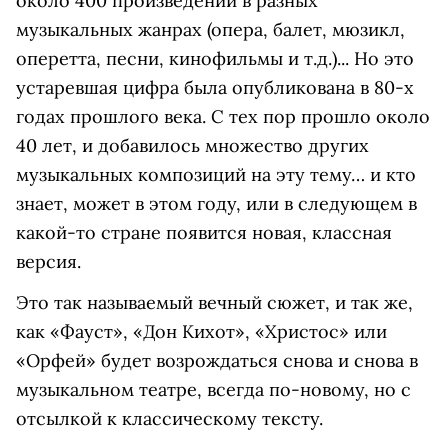
около 400 произведений в разных
музыкальных жанрах (опера, балет, мюзикл,
оперетта, песни, кинофильмы и т.д.)... Но это
устаревшая цифра была опубликована в 80-х
годах прошлого века. С тех пор прошло около
40 лет, и добавилось множество других
музыкальных композиций на эту тему… и кто
знает, может в этом году, или в следующем в
какой-то стране появится новая, классная
версия.
Это так называемый вечный сюжет, и так же,
как «Фауст», «Дон Кихот», «Христос» или
«Орфей» будет возрождаться снова и снова в
музыкальном театре, всегда по-новому, но с
отсылкой к классическому тексту.