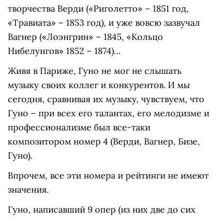
творчества Верди («Риголетто» – 1851 год,
«Травиата» – 1853 год), и уже вовсю зазвучал
Вагнер («Лоэнгрин» – 1845, «Кольцо
Нибелунгов» 1852 – 1874)…
Живя в Париже, Гуно не мог не слышать
музыку своих коллег и конкурентов. И мы
сегодня, сравнивая их музыку, чувствуем, что
Гуно – при всех его талантах, его мелодизме и
профессионализме был все-таки
композитором номер 4 (Верди, Вагнер, Бизе,
Гуно).
Впрочем, все эти номера и рейтинги не имеют
значения.
Гуно, написавший 9 опер (из них две до сих