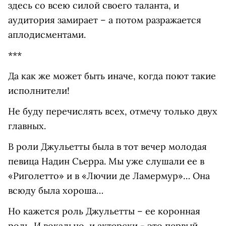
здесь со всею силой своего таланта, и
аудитория замирает – а потом разражается
аплодисментами.
***
Да как же может быть иначе, когда поют такие
исполнители!
Не буду перечислять всех, отмечу только двух
главных.
В роли Джульетты была в тот вечер молодая
певица Надин Сьерра. Мы уже слушали ее в
«Риголетто» и в «Лючии де Ламермур»… Она
всюду была хороша…
Но кажется роль Джульетты – ее коронная
роль. И вокально, и актерски - это первый