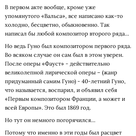
В первом акте вообще, кроме уже
упомянутого «Вальса», все написано как-то
холодно, бесцветно, обыкновенно. Так
написал бы любой композитор второго ряда…
Но ведь Гуно был композитором первого ряда.
Во всяком случае он сам был в этом уверен.
После оперы «Фауст» - действительно
великолепной лирической оперы – (жанр
придуманный самим Гуно) - 40-летний Гуно,
что называется, воспарил, и объявил себя
«Первым композитором Франции, а может и
всей Европы». Это был 1869 год.
Но тут он немного погорячился…
Потому что именно в эти годы был расцвет