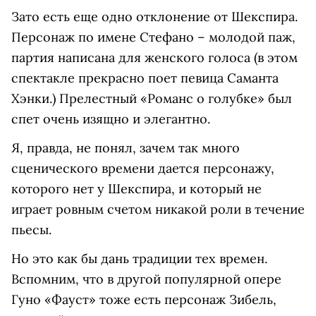
Зато есть еще одно отклонение от Шекспира.
Персонаж по имене Стефано – молодой паж,
партия написана для женского голоса (в этом
спектакле прекрасно поет певица Саманта
Хэнки.) Прелестный «Романс о голубке» был
спет очень изящно и элегантно.
Я, правда, не понял, зачем так много
сценического времени дается персонажу,
которого нет у Шекспира, и который не
играет ровным счетом никакой роли в течение
пьесы.
Но это как бы дань традиции тех времен.
Вспомним, что в другой популярной опере
Гуно «Фауст» тоже есть персонаж Зибель,