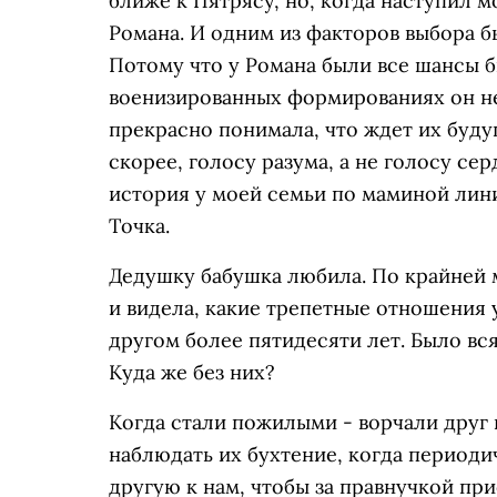
ближе к Пятрясу, но, когда наступил 
Романа. И одним из факторов выбора б
Потому что у Романа были все шансы б
военизированных формированиях он не 
прекрасно понимала, что ждет их будущ
скорее, голосу разума, а не голосу сер
история у моей семьи по маминой линии
Точка.
Дедушку бабушка любила. По крайней 
и видела, какие трепетные отношения 
другом более пятидесяти лет. Было вся
Куда же без них?
Когда стали пожилыми - ворчали друг 
наблюдать их бухтение, когда периоди
другую к нам, чтобы за правнучкой пр