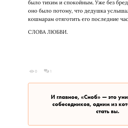
было тихим и спокойным. Уже без бред
оно было потому, что дедушка услышал
кошмарам отяготить его последние часы
СЛОВА ЛЮБВИ.
0
1
И главное, «Сноб» — это ун
собеседников, одним из ко
стать вы.