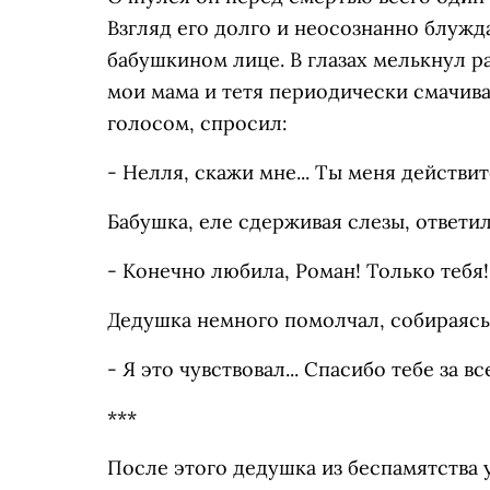
Взгляд его долго и неосознанно блужд
бабушкином лице. В глазах мелькнул р
мои мама и тетя периодически смачива
голосом, спросил:
- Нелля, скажи мне... Ты меня действи
Бабушка, еле сдерживая слезы, ответил
- Конечно любила, Роман! Только тебя
Дедушка немного помолчал, собираясь
- Я это чувствовал... Спасибо тебе за все
***
После этого дедушка из беспамятства 