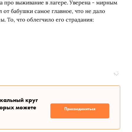
а про выживание в лагере. Уверена - мирным
 от бабушки самое главное, что не дало
. То, что облегчило его страдания:
икальный круг
торых можете
Присоединиться