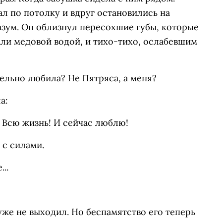
ал по потолку и вдруг остановились на
азум. Он облизнул пересохшие губы, которые
ли медовой водой, и тихо-тихо, ослабевшим
тельно любила? Не Пятряса, а меня?
а:
! Всю жизнь! И сейчас люблю!
 с силами.
...
уже не выходил. Но беспамятство его теперь