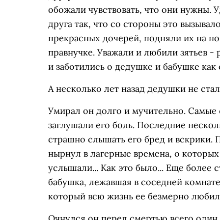
обожали чувствовать, что они нужны. У
друга так, что со стороны это вызывал
прекрасных дочерей, подняли их на но
правнучке. Уважали и любили зятьев -
и заботились о дедушке и бабушке как
А несколько лет назад дедушки не ста
Умирал он долго и мучительно. Самые
заглушали его боль. Последние нескол
страшно слышать его бред и вскрики. 
нырнул в лагерные времена, о которых 
услышали... Как это было... Еще более
бабушка, лежавшая в соседней комнат
который всю жизнь ее безмерно любил
Очнулся он перед смертью всего один 