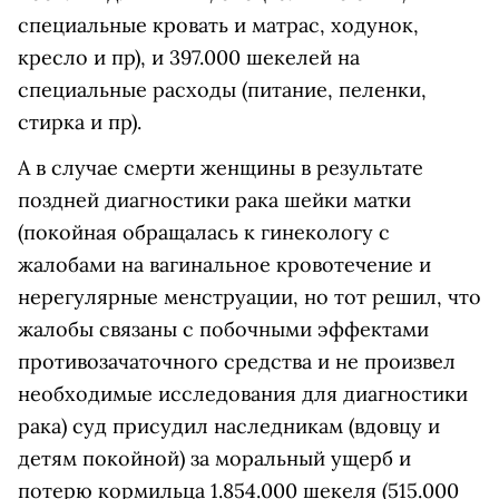
специальные кровать и матрас, ходунок,
кресло и пр), и 397.000 шекелей на
специальные расходы (питание, пеленки,
стирка и пр).
А в случае смерти женщины в результате
поздней диагностики рака шейки матки
(покойная обращалась к гинекологу с
жалобами на вагинальное кровотечение и
нерегулярные менструации, но тот решил, что
жалобы связаны с побочными эффектами
противозачаточного средства и не произвел
необходимые исследования для диагностики
рака) суд присудил наследникам (вдовцу и
детям покойной) за моральный ущерб и
потерю кормильца 1.854.000 шекеля (515.000