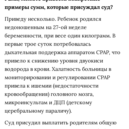
примеры сумм, которые присуждал суд?
Приведу несколько. Ребенок родился
недоношенным на 27-ой неделе
беременности, при весе один килограмм. В
первые трое суток потребовалась
дыхательная поддержка аппаратом CPAP, что
привело к снижению уровня двуокиси
водорода в крови. Халатность больницы в
мониторировании и регулировании CPAP
привела к ишемии (недостаточности
кровообращения) головного мозга,
микроинсультам и ДЦП (детскому
церебральному параличу).
Суд присудил выплатить родителям общую