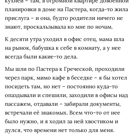
кухней – там, в огромной квартире довоенной
планировки в доме на Пастера, когда-то жила
прислуга – и она, будто родители ничего не
знают, проскальзывала ко мне по ночам.
К десяти утра уходил в офис отец, мама шла
на рынок, бабушка к себе в комнату, а у нее
всегда были какие-то дела.
Мы шли по Пастера к Греческой, проходили
через парк, мимо кафе в беседке – я бы хотел
посидеть там, но нет – постоянно куда-то
опаздывали и спешили, заходили в офисы над
пассажем, отдавали – забирали документы,
встречали её знакомых. Всем что-то от нее
было нужно, и я ходил за ней хвостиком и
дулся, что времени нет только для меня.