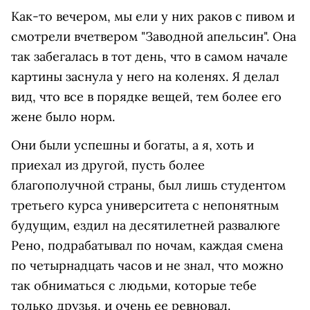
Как-то вечером, мы ели у них раков с пивом и
смотрели вчетвером "Заводной апельсин". Она
так забегалась в тот день, что в самом начале
картины заснула у него на коленях. Я делал
вид, что все в порядке вещей, тем более его
жене было норм.
Они были успешны и богаты, а я, хоть и
приехал из другой, пусть более
благополучной страны, был лишь студентом
третьего курса университета с непонятным
будущим, ездил на десятилетней развалюге
Рено, подрабатывал по ночам, каждая смена
по четырнадцать часов и не знал, что можно
так обниматься с людьми, которые тебе
только друзья, и очень ее ревновал.