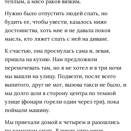
теплым, а мясо раков вязким.
Нужно было отпустить людей спать, но
будить ее, чтобы увести, казалось ниже
достоинства, хоть мне и не давала покоя
мысль, кто ляжет спать с ней на диване.
К счастью, она проснулась сама и, зевая,
пришла на кухню. Нам предложили
переночевать там, но я не хотел и в три ночи
мы вышли на улицу. Подвезти, после всего
выпитого, друг не мог, вызова такси не было, и
мы долго шли в сторону центра по темной
улице (фонари горели один через три), пока
поймали машину.
Мы приехали домой к четырем и разошлись
по комнатам спать. В шесть утра меня