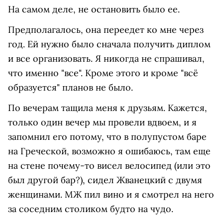
На самом деле, не остановить было ее.
Предполагалось, она переедет ко мне через
год. Ей нужно было сначала получить диплом
и все организовать. Я никогда не спрашивал,
что именно "все". Кроме этого и кроме "всё
образуется" планов не было.
По вечерам тащила меня к друзьям. Кажется,
только один вечер мы провели вдвоем, и я
запомнил его потому, что в полупустом баре
на Греческой, возможно я ошибаюсь, там еще
на стене почему-то висел велосипед (или это
был другой бар?), сидел Жванецкий с двумя
женщинами. МЖ пил вино и я смотрел на него
за соседним столиком будто на чудо.