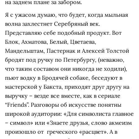
на заднем плане за забором.
Я с ужасом думаю, что будет, когда мыльная
волна захлестнет Серебряный век.
Представляю себе подобный продукт. Вот
Блок, Ахматова, Белый, Цветаева,
Мандельштам, Пастернак и Алексей Толстой
бродят под ручку по Петербургу, (неважно,
что таким составом они никогда не ходили),
пьют водку в Бродячей собаке, беседуют в
мастерской у Бакста, приходят друг другу на
выручку – везде все вместе, как в сериале
“Friends”. Разговоры об искусстве понятны
широкой аудитории: «Для символиста главное
– символ» или «Знаете друзья, слово акмеизм
произошло от греческого «расцвет». А в