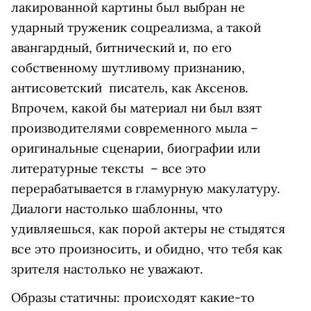
лакированной картины был выбран не
ударный труженик соцреализма, а такой
авангардный, битнический и, по его
собственному шутливому признанию,
антисоветский писатель, как Аксенов.
Впрочем, какой бы материал ни был взят
производителями современного мыла –
оригинальные сценарии, биографии или
литературные тексты – все это
перерабатывается в гламурную макулатуру.
Диалоги настолько шаблонны, что
удивляешься, как порой актеры не стыдятся
все это произносить, и обидно, что тебя как
зрителя настолько не уважают.
Образы статичны: происходят какие-то