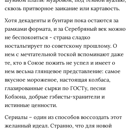
сквозь притворное заикание или картавость.
Хотя декаденты и бунтари пока остаются за
рамками формата, и за Серебряный век можно
не беспокоиться - страна сладко
ностальгирует по советскому прошлому. О
нем с мечтательной тоской вспоминают даже
те, кто в Союзе пожить не успел и имеет о
нем весьма глянцевое представление: самое
вкусное мороженое, настоящая колбаса,
глазированные сырки по ГОСТу, песни
Кобзона, добрые гэбисты-хранители и
истинные ценности.
Сериалы – один из способов воссоздать этот
желанный идеал. Странно, что для новой