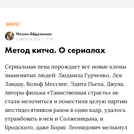
БЛОГИ
Нелли Абдуллина
2 АВГУСТА 2021 Г., 11:01
Метод китча. О сериалах
Сериальная пена порождает все новые клоны
знаменитых людей: Людмила Гурченко, Лев
Ландау, Вольф Мессинг, Эдита Пьеха, Джуна.
Авторы фильма «Таинственная страсть» не
стали мелочиться и поместили целую партию
шестидесятников разом в один кадр, удалось
утрамбовать в нем и Солженицына, и
Бродского, даже Борис Леонидович мелькнул