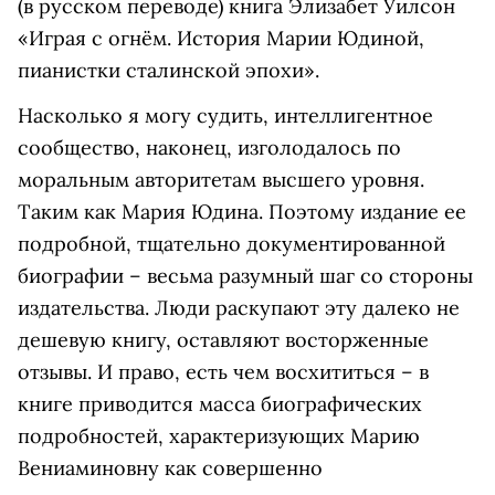
(в русском переводе) книга Элизабет Уилсон
«Играя с огнём. История Марии Юдиной,
пианистки сталинской эпохи».
Насколько я могу судить, интеллигентное
сообщество, наконец, изголодалось по
моральным авторитетам высшего уровня.
Таким как Мария Юдина. Поэтому издание ее
подробной, тщательно документированной
биографии – весьма разумный шаг со стороны
издательства. Люди раскупают эту далеко не
дешевую книгу, оставляют восторженные
отзывы. И право, есть чем восхититься – в
книге приводится масса биографических
подробностей, характеризующих Марию
Вениаминовну как совершенно