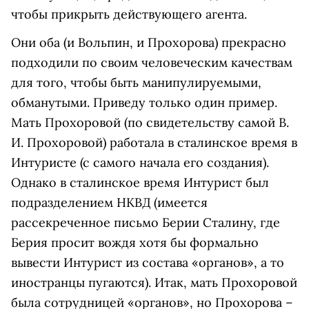
чтобы прикрыть действующего агента.
Они оба (и Вольпин, и Прохорова) прекрасно
подходили по своим человеческим качествам
для того, чтобы быть манипулируемыми,
обманутыми. Приведу только один пример.
Мать Прохоровой (по свидетельству самой В.
И. Прохоровой) работала в сталинское время в
Интуристе (с самого начала его создания).
Однако в сталинское время Интурист был
подразделением НКВД (имеется
рассекреченное письмо Берии Сталину, где
Берия просит вождя хотя бы формально
вывести Интурист из состава «органов», а то
иностранцы пугаются). Итак, мать Прохоровой
была сотрудницей «органов», но Прохорова –