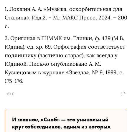
1. Локшин А. А. «Музыка, оскорбительная для
Сталина». Изд.2. – М.: МАКС Пресс, 2024. – 200
с.
2. Оригинал в ГЦММК им. Глинки, ф. 439 (М.В.
Юдина), ед. хр. 69. Орфография соответствует
подлиннику (частично старая), как всегда у
Юдиной. Письмо опубликовано А. М.
Кузнецовым в журнале «Звезда», № 9, 1999, с.
175-176.
0
И главное, «Сноб» — это уникальный
круг собеседников, одним из которых