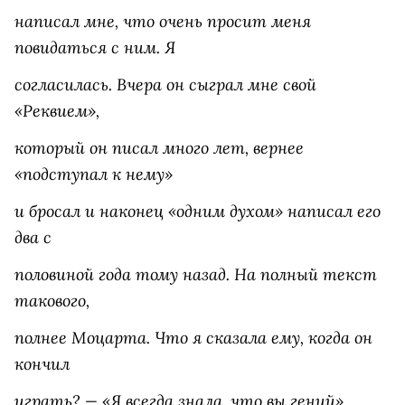
написал мне, что очень просит меня
повидаться с ним. Я
согласилась. Вчера он сыграл мне свой
«Реквием»,
который он писал много лет, вернее
«подступал к нему»
и бросал и наконец «одним духом» написал его
два с
половиной года тому назад. На полный текст
такового,
полнее Моцарта. Что я сказала ему, когда он
кончил
играть? — «Я всегда знала, что вы гений».