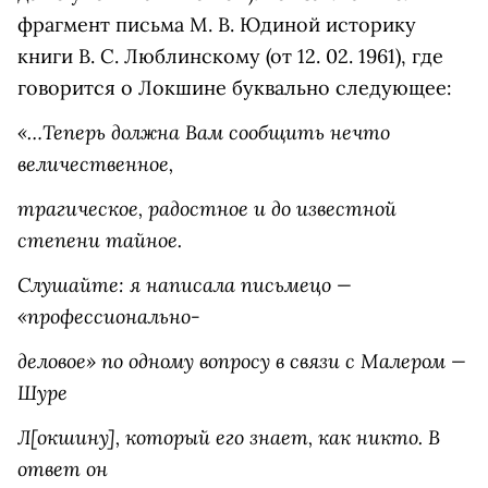
фрагмент письма М. В. Юдиной историку
книги В. С. Люблинскому (от 12. 02. 1961), где
говорится о Локшине буквально следующее:
«…Теперь должна Вам сообщить нечто
величественное,
трагическое, радостное и до известной
степени тайное.
Слушайте: я написала письмецо —
«профессионально-
деловое» по одному вопросу в связи с Малером —
Шуре
Л[окшину], который его знает, как никто. В
ответ он