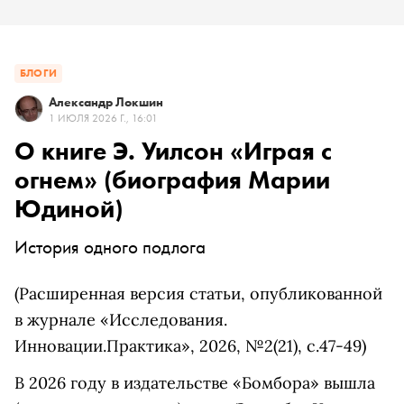
БЛОГИ
Александр Локшин
1 ИЮЛЯ 2026 Г., 16:01
О книге Э. Уилсон «Играя с
огнем» (биография Марии
Юдиной)
История одного подлога
(Расширенная версия статьи, опубликованной
в журнале «Исследования.
Инновации.Практика», 2026, №2(21), с.47-49)
В 2026 году в издательстве «Бомбора» вышла