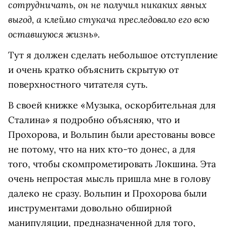
сотрудничать, он не получил никаких явных
выгод, а клеймо стукача преследовало его всю
оставшуюся жизнь».
Тут я должен сделать небольшое отступление
и очень кратко объяснить скрытую от
поверхностного читателя суть.
В своей книжке «Музыка, оскорбительная для
Сталина» я подробно объясняю, что и
Прохорова, и Вольпин были арестованы вовсе
не потому, что на них кто-то донес, а для
того, чтобы скомпрометировать Локшина. Эта
очень непростая мысль пришла мне в голову
далеко не сразу. Вольпин и Прохорова были
инструментами довольно обширной
манипуляции, предназначенной для того,