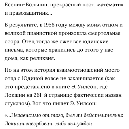
Есенин-Вольпин, прекрасный поэт, математик
и правозащитник…
В результате, в 1956 году между моим отцом и
великой пианисткой произошла смертельная
ссора. Отец тогда же сжег все юдинские
письма, которые хранились до этого у нас
дома, как реликвия.
Но на этом история взаимоотношений моего
отца с Юдиной вовсе не заканчивается (как
это представлено в книге Э. Уилсон, где
Локшин на 261-й странице фактически назван
стукачом). Вот что пишет Э. Уилсон:
«…Независимо от того, был ли действительно
Локшин завербован, либо вынужден