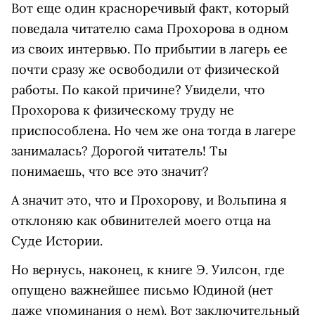
Вот еще один красноречивый факт, который
поведала читателю сама Прохорова в одном
из своих интервью. По прибытии в лагерь ее
почти сразу же освободили от физической
работы. По какой причине? Увидели, что
Прохорова к физическому труду не
приспособлена. Но чем же она тогда в лагере
занималась? Дорогой читатель! Ты
понимаешь, что все это значит?
А значит это, что и Прохорову, и Вольпина я
отклоняю как обвинителей моего отца на
Суде Истории.
Но вернусь, наконец, к книге Э. Уилсон, где
опущено важнейшее письмо Юдиной (нет
даже упоминания о нем). Вот заключительный