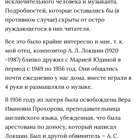
исключительного человека и музыканта.
Подробностей, которые оставались бы (в
противном случае) скрыты от остро
нуждающегося в них читателя.
Все это было крайне интересно и мне, т. к.
мой отец, композитор А. Л. Локшин (1920
-1987) близко дружил с Марией Юдиной в
период с 1949 по 1956 год. Они общались
почти ежедневно у нас дома, вместе играли в
4 руки и размышляли о музыке.
В 1956 году из лагеря была освобождена Вера
Ивановна Прохорова, преподавательница
английского языка, убежденная, что была
арестована по доносу, который написал
Локшин. Был и другой обвинитель – А. С.