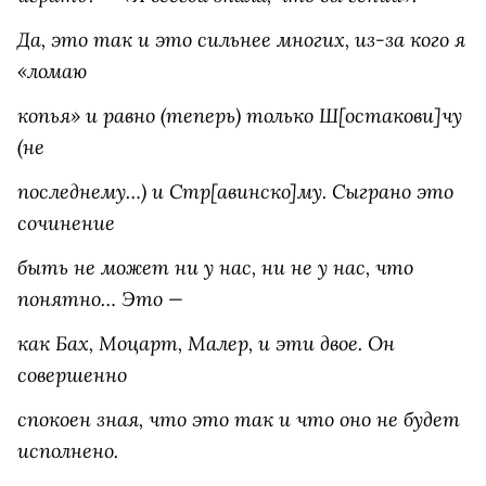
Да, это так и это сильнее многих, из-за кого я
«ломаю
копья» и равно (теперь) только Ш[остакови]чу
(не
последнему…) и Стр[авинско]му. Сыграно это
сочинение
быть не может ни у нас, ни не у нас, что
понятно… Это —
как Бах, Моцарт, Малер, и эти двое. Он
совершенно
спокоен зная, что это так и что оно не будет
исполнено.