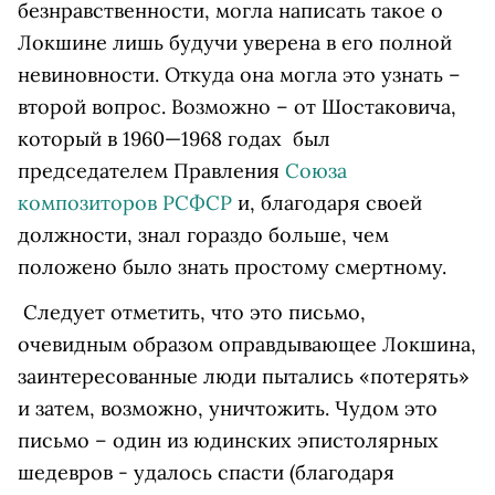
безнравственности, могла написать такое о
Локшине лишь будучи уверена в его полной
невиновности. Откуда она могла это узнать –
второй вопрос. Возможно – от Шостаковича,
который в 1960—1968 годах был
председателем Правления
Союза
композиторов РСФСР
и, благодаря своей
должности, знал гораздо больше, чем
положено было знать простому смертному.
Следует отметить, что это письмо,
очевидным образом оправдывающее Локшина,
заинтересованные люди пытались «потерять»
и затем, возможно, уничтожить. Чудом это
письмо – один из юдинских эпистолярных
шедевров - удалось спасти (благодаря