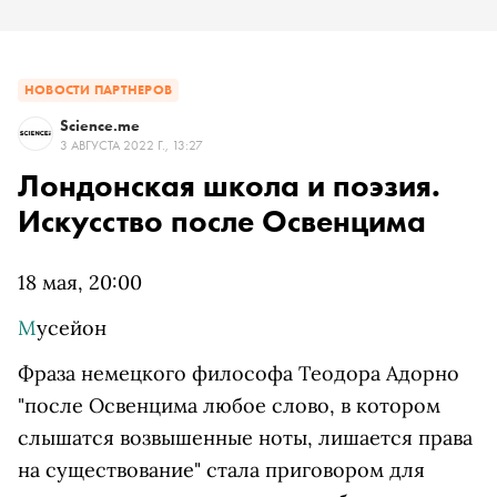
НОВОСТИ ПАРТНЕРОВ
Science.me
3 АВГУСТА 2022 Г., 13:27
Лондонская школа и поэзия.
Искусство после Освенцима
18 мая, 20:00
М
усейон
Фраза немецкого философа Теодора Адорно
"после Освенцима любое слово, в котором
слышатся возвышенные ноты, лишается права
на существование" стала приговором для