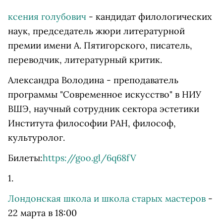
ксения голубович
- кандидат филологических
наук, председатель жюри литературной
премии имени А. Пятигорского, писатель,
переводчик, литературный критик.
Александра Володина - преподаватель
программы "Современное искусство" в НИУ
ВШЭ, научный сотрудник сектора эстетики
Института философии РАН, философ,
культуролог.
Билеты:
https://goo.gl/6q68fV
1.
Лондонская школа и школа старых мастеров
-
22 марта в 18:00