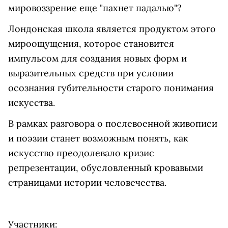
мировоззрение еще "пахнет падалью"?
Лондонская школа является продуктом этого
мироощущения, которое становится
импульсом для создания новых форм и
выразительных средств при условии
осознания губительности старого понимания
искусства.
В рамках разговора о послевоенной живописи
и поэзии станет возможным понять, как
искусство преодолевало кризис
репрезентации, обусловленный кровавыми
страницами истории человечества.
Участники: