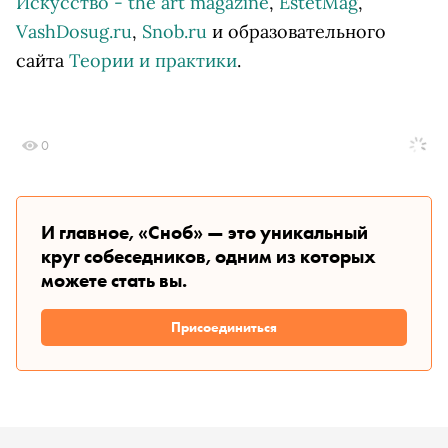
Искусство - the art magazine
,
EstetMag
,
VashDosug.ru
,
Snob.ru
и образовательного
сайта
Теории и практики
.
0
И главное, «Сноб» — это уникальный
круг собеседников, одним из которых
можете стать вы.
Присоединиться