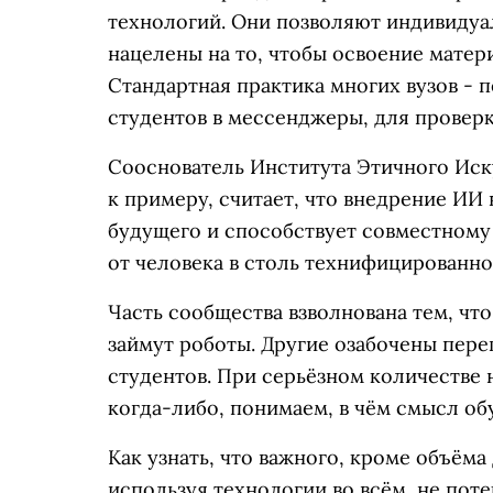
технологий. Они позволяют индивидуа
нацелены на то, чтобы освоение матер
Стандартная практика многих вузов - 
студентов в мессенджеры, для проверк
Сооснователь Института Этичного Иск
к примеру, считает, что внедрение ИИ
будущего и способствует совместному 
от человека в столь технифицированн
Часть сообщества взволнована тем, что
займут роботы. Другие озабочены пер
студентов. При серьёзном количестве
когда-либо, понимаем, в чём смысл об
Как узнать, что важного, кроме объёма
используя технологии во всём, не пот