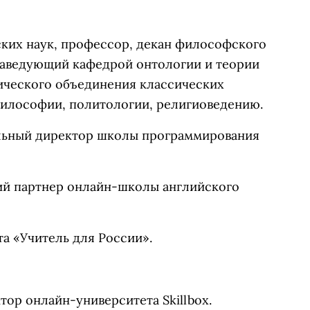
ких наук, профессор, декан философского
 заведующий кафедрой онтологии и теории
ического объединения классических
илософии, политологии, религиоведению.
альный директор школы программирования
й партнер онлайн-школы английского
та «Учитель для России».
ор онлайн-университета Skillbox.