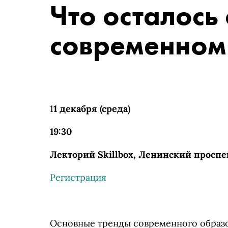
Что осталось 
современном
1
1 декабря (среда)
19:30
Лекторий Skillbox, Ленинский проспект
Регистрация
Основные тренды современного образо