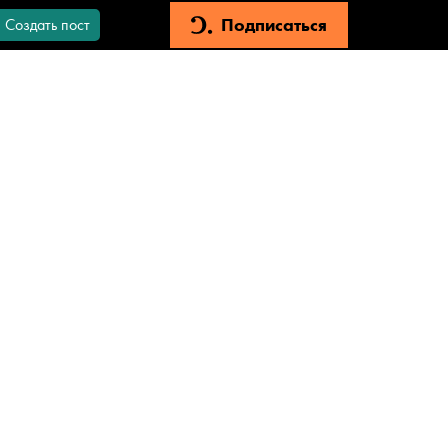
Подписаться
Создать пост