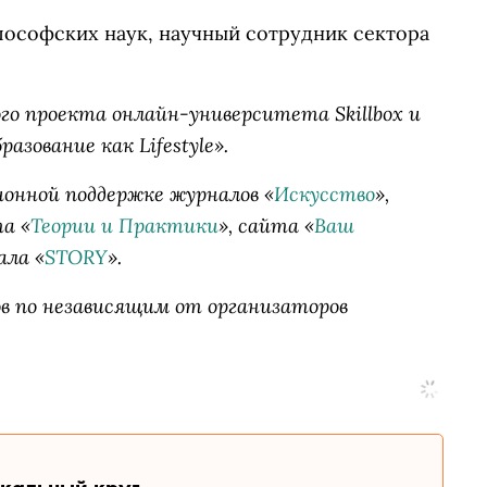
ософских наук, научный сотрудник сектора
го проекта онлайн-университета Skillbox и
зование как Lifestyle».
онной поддержке журналов «
Искусство
»,
та «
Теории и Практики
», сайта «
Ваш
ала «
STORY
».
в по независящим от организаторов