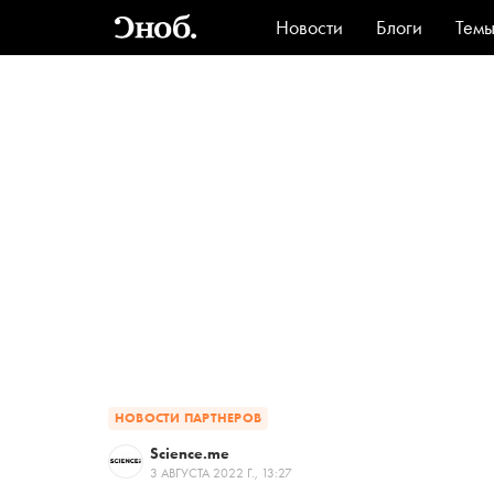
Новости
Блоги
Тем
Стиль
Ви
НОВОСТИ ПАРТНЕРОВ
Science.me
3 АВГУСТА 2022 Г., 13:27