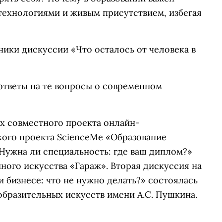
технологиями и живым присутствием, избегая
ники дискуссии «Что осталось от человека в
ответы на те вопросы о современном
ах совместного проекта онлайн-
ского проекта ScienceMe «Образование
у «Нужна ли специальность: где ваш диплом?»
нного искусства «Гараж». Вторая дискуссия на
и бизнесе: что не нужно делать?» состоялась
зобразительных искусств имени А.С. Пушкина.