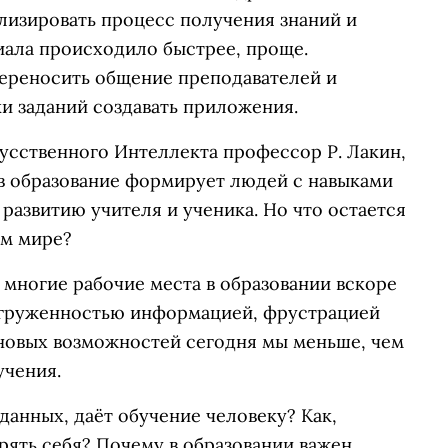
лизировать процесс получения знаний и
иала происходило быстрее, проще.
переносить общение преподавателей и
и заданий создавать приложения.
усственного Интеллекта профессор Р. Лакин,
 в образование формирует людей с навыками
развитию учителя и ученика. Но что остается
ом мире?
 многие рабочие места в образовании вскоре
егруженностью информацией, фрустрацией
 новых возможностей сегодня мы меньше, чем
учения.
 данных, даёт обучение человеку? Как,
ерять себя? Почему в образовании важен