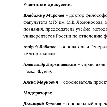
Участники дискуссии:
Владимир Миронов
– доктор философс
факультета МГУ им. М.В. Ломоносова,
познания, председатель учебно-метод
университетов России по отделению ф
Андрей Лобанов
– основатель и Генер
«Алгоритмика».
Александр Ларьяновский
– управляющи
языка Skyeng.
Алена Маркович
– сооснователь проек
Модераторы:
Дмитрий Крутов
– генеральный директ