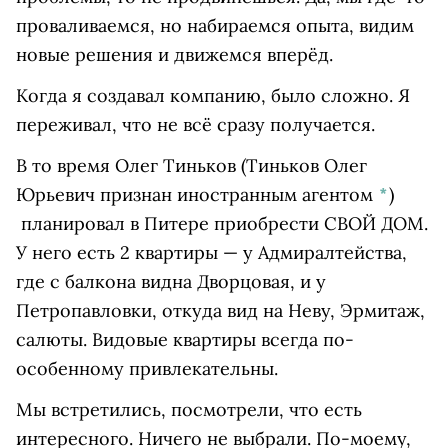
проваливаемся, но набираемся опыта, видим
новые решения и движемся вперёд.
Когда я создавал компанию, было сложно. Я
переживал, что не всё сразу получается.
В то время
Олег Тиньков
(Тиньков Олег
Юрьевич признан иностранным агентом
*
)
планировал в Питере приобрести СВОЙ ДОМ.
У него есть 2 квартиры — у Адмиралтейства,
где с балкона видна Дворцовая, и у
Петропавловки, откуда вид на Неву, Эрмитаж,
салюты. Видовые квартиры всегда по-
особенному привлекательны.
Мы встретились, посмотрели, что есть
интересного. Ничего не выбрали. По-моему,