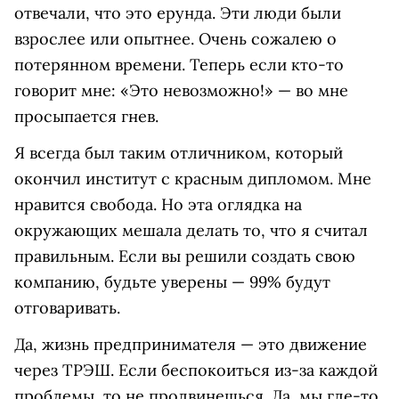
отвечали, что это ерунда. Эти люди были
взрослее или опытнее. Очень сожалею о
потерянном времени. Теперь если кто-то
говорит мне: «Это невозможно!» — во мне
просыпается гнев.
Я всегда был таким отличником, который
окончил институт с красным дипломом. Мне
нравится свобода. Но эта оглядка на
окружающих мешала делать то, что я считал
правильным. Если вы решили создать свою
компанию, будьте уверены — 99% будут
отговаривать.
Да, жизнь предпринимателя — это движение
через ТРЭШ. Если беспокоиться из-за каждой
проблемы, то не продвинешься. Да, мы где-то