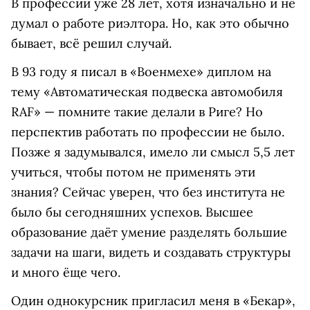
В профессии уже 28 лет, хотя изначально и не
думал о работе риэлтора. Но, как это обычно
бывает, всё решил случай.
В 93 году я писал в «Военмехе» диплом на
тему «Автоматическая подвеска автомобиля
RAF» — помните такие делали в Риге? Но
перспектив работать по профессии не было.
Позже я задумывался, имело ли смысл 5,5 лет
учиться, чтобы потом не применять эти
знания? Сейчас уверен, что без института не
было бы сегодняшних успехов. Высшее
образование даёт умение разделять большие
задачи на шаги, видеть и создавать структуры
и много ёще чего.
Один однокурсник пригласил меня в «Бекар»,