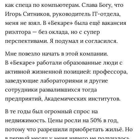
как спеца по компьютерам. Слава Богу, что
Игорь Ситников, руководитель IT-отдела,
меня не взял. В «Бекаре» была ещё вакансия
риэлтора — без оклада, но с супер
перспективами. Я подумал и согласился.
Мне повезло начать в этой компании.
В «Бекаре» работали образованные люди с
активной жизненной позицией: профессора,
заведующие лабораториями и другие
сотрудники развалившихся тогда
предприятий, Академических институтов.
В те годы был огромный спрос на
недвижимость. Цены росли на 50% в год,
потому что разрешили приобретать жильё. Но
в первый месяц у меня ничего не получалось.