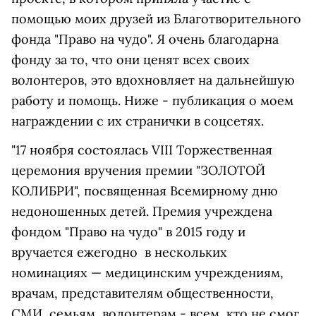
помощью моих друзей из Благотворительного
фонда "Право на чудо". Я очень благодарна
фонду за то, что они ценят всех своих
волонтеров, это вдохновляет на дальнейшую
работу и помощь. Ниже - публикация о моем
награждении с их странички в соцсетях.
"17 ноября состоялась VIII Торжественная
церемония вручения премии "ЗОЛОТОЙ
КОЛИБРИ", посвященная Всемирному дню
недоношенных детей. Премия учреждена
фондом "Право на чудо" в 2015 году и
вручается ежегодно в нескольких
номинациях — медицинским учреждениям,
врачам, представителям общественности,
СМИ, семьям, волонтерам - всем, кто не смог