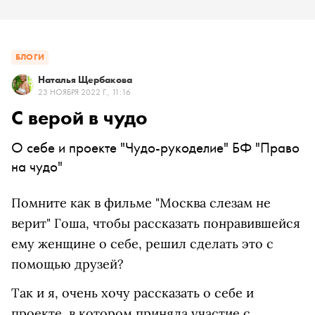
БЛОГИ
Наталья Щербакова
23 НОЯБРЯ 2022 Г., 11:16
С верой в чудо
О себе и проекте "Чудо-рукоделие" БФ "Право
на чудо"
Помните как в фильме "Москва слезам не
верит" Гоша, чтобы рассказать понравившейся
ему женщине о себе, решил сделать это с
помощью друзей?
Так и я, очень хочу рассказать о себе и
проекте, в котором приняла участие с