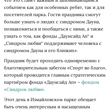
что это станет важным и запоминающимся
событием как для особенных ребят, так и для
посетителей парка. Гости праздника смогут
больше узнать о людях с синдромом Дауна,
познакомиться и пообщаться с ними, а также
узнать о том, как фонды „Даунсайд Ап“ и
„Синдром любви“ поддерживают человека с
синдромом Дауна и его близких».
Праздник будет проходить одновременно с
благотворительным забегом «Спорт во благо»,
который проводится главным стратегическим
партнёром фонда «Даунсайд Ап» –
фондом
«Синдром любви».
Этот день в Измайловском парке обещает
быть очень интересным и насыщенным