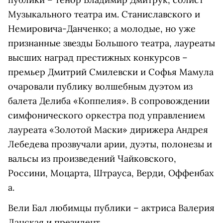
Музыкального театра им. Станиславского и
Немировича-Данченко; а молодые, но уже
признанные звезды Большого театра, лауреаты
высших наград престижных конкурсов –
премьер Дмитрий Смилевски и Софья Мамула
очаровали публику волшебным дуэтом из
балета Делиба «Коппелия». В сопровождении
симфонического оркестра под управлением
лауреата «Золотой Маски» дирижера Андрея
Лебедева прозвучали арии, дуэты, полонезы и
вальсы из произведений Чайковского,
Россини, Моцарта, Штрауса, Верди, Оффенбах
а.
Вели Бал любимцы публики – актриса Валерия
Ланская и президент