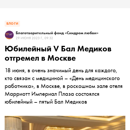
БЛОГИ
Благотворительный фонд «Синдром любви»
29 ИЮНЯ 2023 Г., 09:32
Юбилейный V Бал Медиков
отгремел в Москве
18 июня, в очень значимый день для каждого,
кто связан с медициной – «День медицинского
работника», в Москве, в роскошном зале отеля
Марриотт Империал Плаза состоялся
юбилейный – пятый Бал Медиков