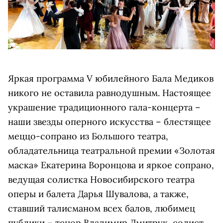
Яркая программа V юбилейного Бала Медиков
никого не оставила равнодушным. Настоящее
украшение традиционного гала-концерта –
наши звезды оперного искусства – блестящее
меццо-сопрано из Большого театра,
обладательница театральной премии «Золотая
маска» Екатерина Воронцова и яркое сопрано,
ведущая солистка Новосибирского театра
оперы и балета Дарья Шувалова, а также,
ставший талисманом всех балов, любимец
публики – тенор Владимир Дмитрук, солист