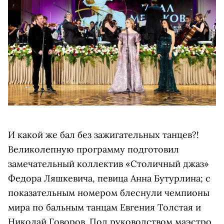
И какой же бал без зажигательных танцев?!
Великолепную программу подготовил
замечательный коллектив «Столичный джаз»
Федора Ляшкевича, певица Анна Бутурлина; с
показательным номером блеснули чемпионы
мира по бальным танцам Евгения Толстая и
Николай Говоров. Под руководством маэстро