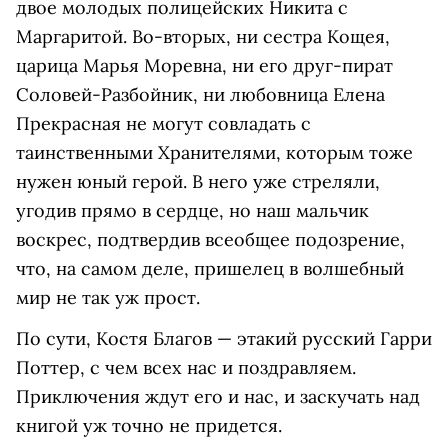
двое молодых полицейских Никита с
Маргаритой. Во-вторых, ни сестра Кощея,
царица Марья Моревна, ни его друг-пират
Соловей-Разбойник, ни любовница Елена
Прекрасная не могут совладать с
таинственными Хранителями, которым тоже
нужен юный герой. В него уже стреляли,
угодив прямо в сердце, но наш мальчик
воскрес, подтвердив всеобщее подозрение,
что, на самом деле, пришелец в волшебный
мир не так уж прост.
По сути, Костя Благов — этакий русский Гарри
Поттер, с чем всех нас и поздравляем.
Приключения ждут его и нас, и заскучать над
книгой уж точно не придется.