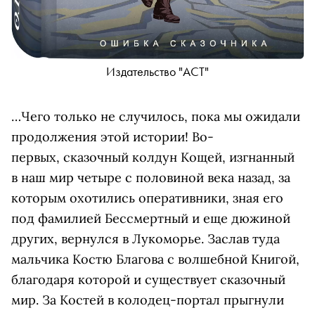
Издательство "АСТ"
…Чего только не случилось, пока мы ожидали
продолжения этой истории! Во-
первых, сказочный колдун Кощей, изгнанный
в наш мир четыре с половиной века назад, за
которым охотились оперативники, зная его
под фамилией Бессмертный и еще дюжиной
других, вернулся в Лукоморье. Заслав туда
мальчика Костю Благова с волшебной Книгой,
благодаря которой и существует сказочный
мир. За Костей в колодец-портал прыгнули