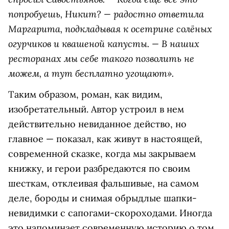
попробуешь, Никит? — радостно ответила
Маргарита, подкладывая к осетрине солёных
огурчиков и квашеной капусты.
— В наших
ресторанах мы себе такого позволить не
можем, а тут бесплатно угощают».
Таким образом, роман, как видим,
изобретательный. Автор устроил в нем
действительно невиданное действо, но
главное — показал, как живут в настоящей,
современной сказке, когда мы закрываем
книжку, и герои разбредаются по своим
шесткам, отклеивая фальшивые, на самом
деле, бороды и снимая обрыдлые шапки-
невидимки с сапогами-скороходами. Иногда
это напоминает современную историю о том,