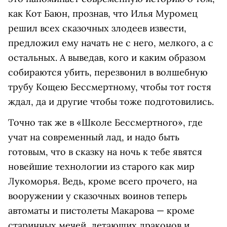
как Кот Баюн, прознав, что Илья Муромец
решил всех сказочных злодеев извести,
предложил ему начать не с него, мелкого, а с
остальных. А выведав, кого и каким образом
собираются убить, перезвонил в волшебную
трубу Кощею Бессмертному, чтобы тот гостя
ждал, да и другие чтобы тоже подготовились.
Точно так же в «Школе Бессмертного», где
учат на современный лад, и надо быть
готовым, что в сказку на ночь к тебе явятся
новейшие технологии из старого как мир
Лукоморья. Ведь, кроме всего прочего, на
вооружении у сказочных воинов теперь
автоматы и пистолеты Макарова — кроме
старинных мечей, летающих драконов и,