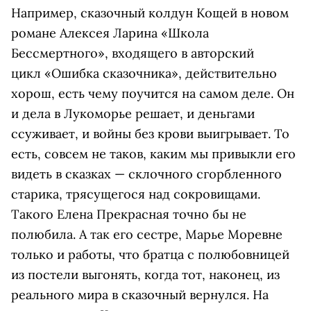
Например, сказочный колдун Кощей в новом
романе Алексея Ларина «Школа
Бессмертного», входящего в авторский
цикл «Ошибка сказочника», действительно
хорош, есть чему поучится на самом деле. Он
и дела в Лукоморье решает, и деньгами
ссуживает, и войны без крови выигрывает. То
есть, совсем не таков, каким мы привыкли его
видеть в сказках — склочного сгорбленного
старика, трясущегося над сокровищами.
Такого Елена Прекрасная точно бы не
полюбила. А так его сестре, Марье Моревне
только и работы, что братца с полюбовницей
из постели выгонять, когда тот, наконец, из
реального мира в сказочный вернулся. На