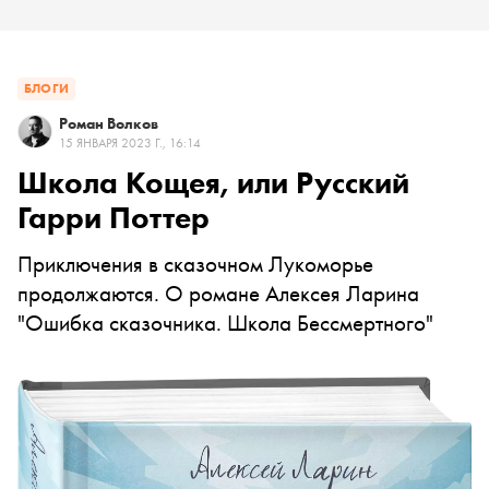
БЛОГИ
Роман Волков
15 ЯНВАРЯ 2023 Г., 16:14
Школа Кощея, или Русский
Гарри Поттер
Приключения в сказочном Лукоморье
продолжаются. О романе Алексея Ларина
"Ошибка сказочника. Школа Бессмертного"