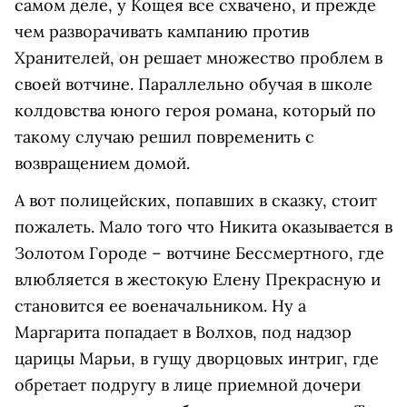
самом деле, у Кощея все схвачено, и прежде
чем разворачивать кампанию против
Хранителей, он решает множество проблем в
своей вотчине. Параллельно обучая в школе
колдовства юного героя романа, который по
такому случаю решил повременить с
возвращением домой.
А вот полицейских, попавших в сказку, стоит
пожалеть. Мало того что Никита оказывается в
Золотом Городе – вотчине Бессмертного, где
влюбляется в жестокую Елену Прекрасную и
становится ее военачальником. Ну а
Маргарита попадает в Волхов, под надзор
царицы Марьи, в гущу дворцовых интриг, где
обретает подругу в лице приемной дочери