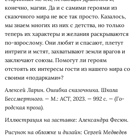
конечно, магии. Да и с самими героями из
сказочного мира не все так просто. Казалось,
мы знаем многих из них с детства, но только
теперь их характеры и желания раскрываются
по-взрослому. Они любят и спасают, плетут
интриги и мстят, захватывают земли врагов и
заключают союзы. Помогут ли героям
отстоять их интересы гости из нашего мира со
своими «подарками»?
Алексей Ла­рин. Ошибка сказочника. Школа
Бессмертного.
—
М.: АСТ, 2023. — 992 с. — (Го­
родская проза).
Иллюстрация на заставке: Александра Фесюн.
Рисунок на обложке и дизайн:
Сергей Медведев