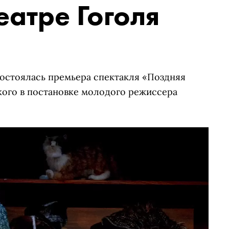
еатре Гоголя
состоялась премьера спектакля «Поздняя
кого в постановке молодого режиссера