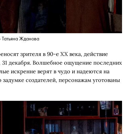
 Татьяна Жданова
еносят зрителя в 90-е XX века, действие
, 31 декабря. Волшебное ощущение последних
слые искренне верят в чудо и надеются на
о задумке создателей, персонажам уготованы