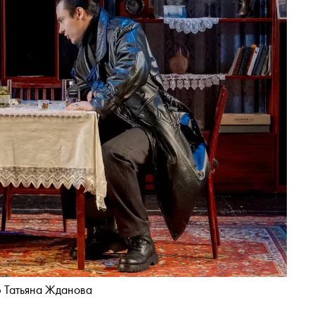
 Татьяна Жданова