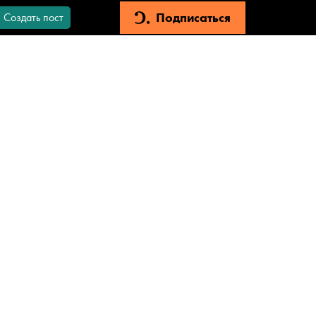
Подписаться
Создать пост