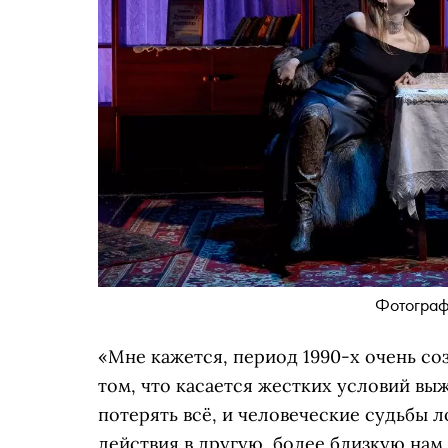
Фотограф
«Мне кажется, период 1990-х очень со
том, что касается жестких условий вы
потерять всё, и человеческие судьбы 
действия в другую, более близкую нам 