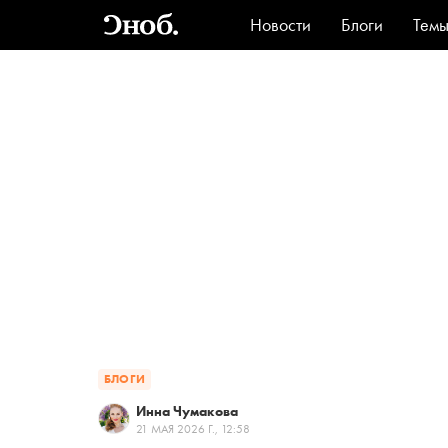
Новости
Блоги
Тем
Стиль
Ви
БЛОГИ
Инна Чумакова
21 МАЯ 2026 Г., 12:58