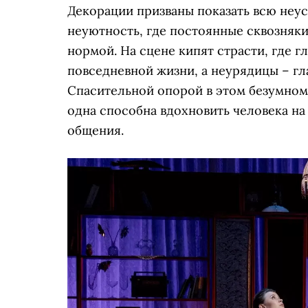
Декорации призваны показать всю неу
неуютность, где постоянные сквозняки
нормой. На сцене кипят страсти, где г
повседневной жизни, а неурядицы – гл
Спасительной опорой в этом безумном
одна способна вдохновить человека на
общения.