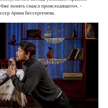
убже понять смысл происходящего», -
ссер Арина Бессергенева.