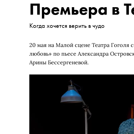
Премьера в Т
Когда хочется верить в чудо
20 мая на Малой сцене Театра Гоголя 
любовь» по пьесе Александра Островс
Арины Бессергеневой.