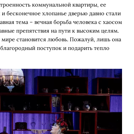
строенность коммунальной квартиры, ее
 и бесконечное хлопанье дверью давно стали
лавная тема – вечная борьба человека с хаосом
авные препятствия на пути к высоким целям.
 мире становится любовь. Пожалуй, лишь она
 благородный поступок и подарить тепло