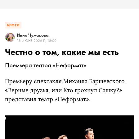
БЛОГИ
Инна Чумакова
18 ИЮНЯ 2026 Г., 18:00
Честно о том, какие мы есть
Премьера театра «Неформат»
Премьеру спектакля Михаила Барщевского
«Верные друзья, или Кто грохнул Сашку?»
представил театр «Неформат».