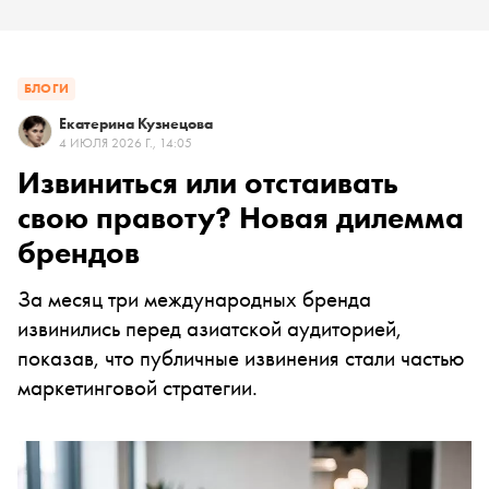
БЛОГИ
Екатерина Кузнецова
4 ИЮЛЯ 2026 Г., 14:05
Извиниться или отстаивать
свою правоту? Новая дилемма
брендов
За месяц три международных бренда
извинились перед азиатской аудиторией,
показав, что публичные извинения стали частью
маркетинговой стратегии.