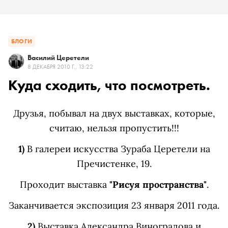
БЛОГИ
Василий Церетели
8 ДЕКАБРЯ 2010 Г., 13:22
Куда сходить, что посмотреть.
Друзья, побывал на двух выставках, которые,
считаю, нельзя пропустить!!!
1)
В галереи искусства Зураба Церетели на
Пречистенке, 19.
Проходит выставка
"Рисуя пространства"
.
Заканчивается экспозиция 23 января 2011 года.
2)
Выставка Александра Виноградова и