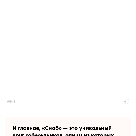
0
И главное, «Сноб» — это уникальный
круг собеседников, одним из которых