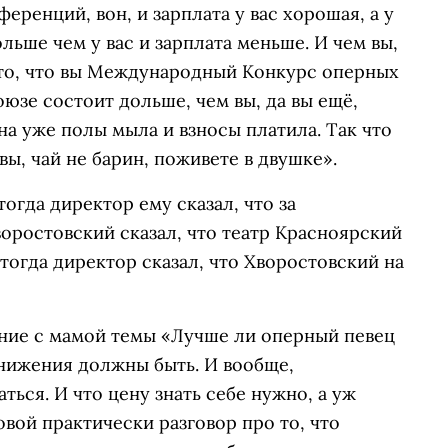
еренций, вон, и зарплата у вас хорошая, а у
ше чем у вас и зарплата меньше. И чем вы,
то, что вы Международный Конкурс оперных
юзе состоит дольше, чем вы, да вы ещё,
на уже полы мыла и взносы платила. Так что
вы, чай не барин, поживете в двушке».
тогда директор ему сказал, что за
воростовский сказал, что театр Красноярский
И тогда директор сказал, что Хворостовский на
ние с мамой темы «Лучше ли оперный певец
нижения должны быть. И вообще,
ься. И что цену знать себе нужно, а уж
овой практически разговор про то, что