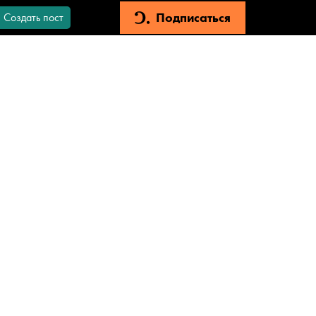
Подписаться
Создать пост