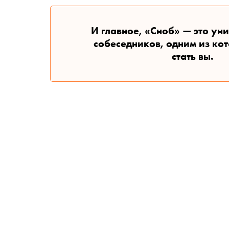
И главное, «Сноб» — это ун
собеседников, одним из ко
стать вы.