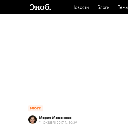
Новости
Блоги
Тем
Стиль
Ви
БЛОГИ
Мария Маханова
11 ОКТЯБРЯ 2017 Г., 10:39