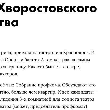
Хворостовского
тва
триса, приехал на гастроли в Красноярск. И
а Оперы и балета. А там как раз на самом
за границу. Как это бывает в театре,
ахтеров.
сё так: Собрание профкома. Обсуждают кто
ятно, больше чем квартир. И все кандидаты —
уждения 3-х комнатной для солиста театра
еатра (может, предcедатель профкома?)