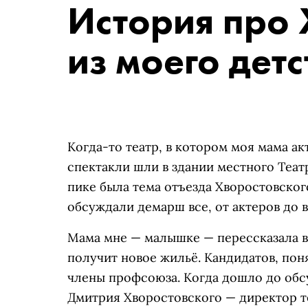
История про 
из моего детс
Когда-то театр, в котором моя мама ак
спектакли шли в здании местного Театр
пике была тема отъезда Хворостовского 
обсуждали демарш все, от актеров до в
Мама мне — малышке — перессказала в
получит новое жильё. Кандидатов, пон
члены профсоюза. Когда дошло до обс
Дмитрия Хворостовского — директор т