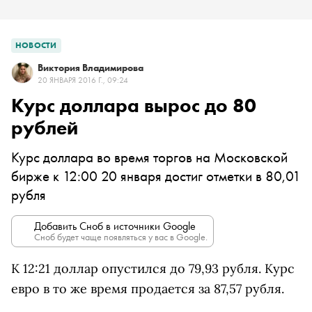
НОВОСТИ
Виктория Владимирова
20 ЯНВАРЯ 2016 Г., 09:24
Курс доллара вырос до 80
рублей
Курс доллара во время торгов на Московской
бирже к 12:00 20 января достиг отметки в 80,01
рубля
Добавить Сноб в источники Google
Сноб будет чаще появляться у вас в Google.
К 12:21 доллар опустился до 79,93 рубля. Курс
евро в то же время продается за 87,57 рубля.