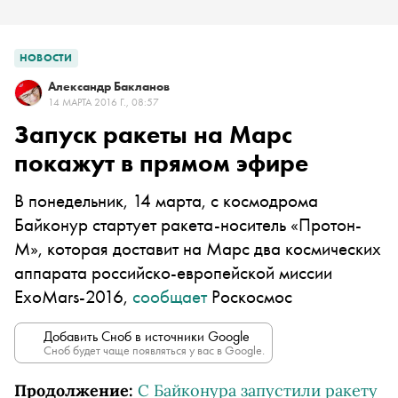
НОВОСТИ
Александр Бакланов
14 МАРТА 2016 Г., 08:57
Запуск ракеты на Марс
покажут в прямом эфире
В понедельник, 14 марта, с космодрома
Байконур стартует ракета-носитель «Протон-
М», которая доставит на Марс два космических
аппарата российско-европейской миссии
ExoMars-2016,
сообщает
Роскосмос
Добавить Сноб в источники Google
Сноб будет чаще появляться у вас в Google.
Продолжение:
С Байконура запустили ракету