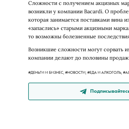
Сложности с получением акцизных маро
возникли у компании Bacardi. О пробл
которая занимается поставками вина из
«запаслись» старыми акцизными маркам
то возможны болезненные последствия
Возникшие сложности могут сорвать им
компании делают до половины продаж
#ДЕНЬГИ И БИЗНЕС,
#НОВОСТИ,
#ЕДА И АЛКОГОЛЬ,
#А
Подписывайтесь