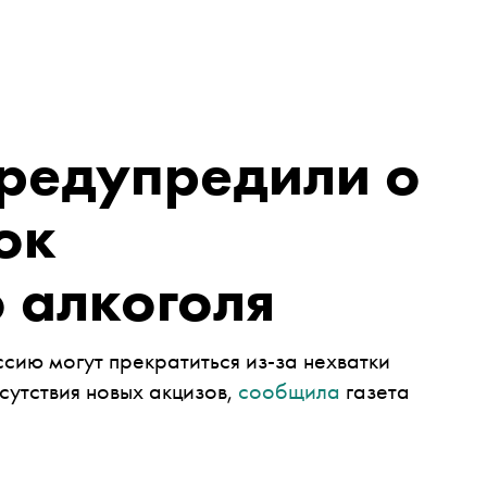
редупредили о
ок
 алкоголя
сию могут прекратиться из-за нехватки
сутствия новых акцизов,
сообщила
газета