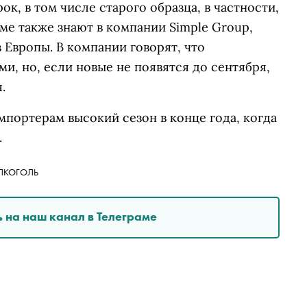
к, в том числе старого образца, в частности,
еме также знают в компании Simple Group,
 Европы. В компании говорят, что
и, но, если новые не появятся до сентября,
.
портерам высокий сезон в конце года, когда
.
ЛКОГОЛЬ
 на наш канал в Телеграме