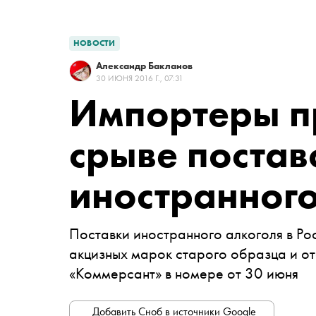
НОВОСТИ
Александр Бакланов
30 ИЮНЯ 2016 Г., 07:31
Импортеры п
срыве постав
иностранного
Поставки иностранного алкоголя в Рос
акцизных марок старого образца и от
«Коммерсант» в номере от 30 июня
Добавить Сноб в источники Google