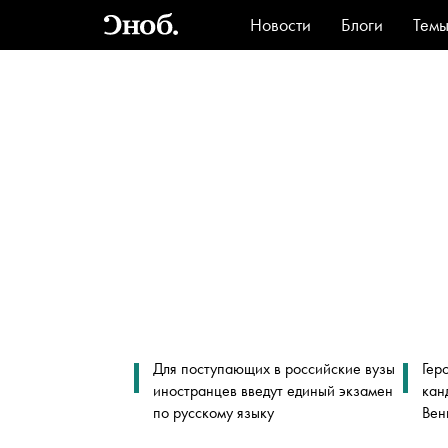
Новости
Блоги
Тем
Стиль
Ви
Для поступающих в российские вузы
Гер
иностранцев введут единый экзамен
кан
по русскому языку
Вен