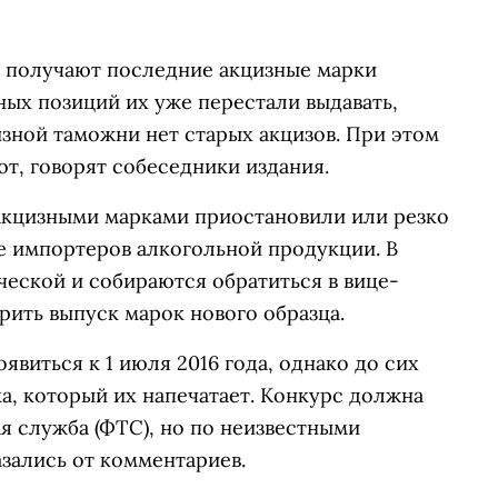
 получают последние акцизные марки
ных позиций их уже перестали выдавать,
зной таможни нет старых акцизов. При этом
ют, говорят собеседники издания.
акцизными марками приостановили или резко
зе импортеров алкогольной продукции. В
еской и собираются обратиться в вице-
ить выпуск марок нового образца.
виться к 1 июля 2016 года, однако до сих
а, который их напечатает. Конкурс должна
я служба (ФТС), но по неизвестными
азались от комментариев.