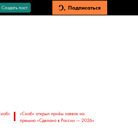
Подписаться
Создать пост
Сноб»
«Сноб» открыл приём заявок на
премию «Сделано в России — 2026»