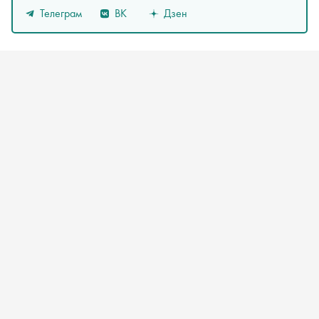
Телеграм
ВК
Дзен