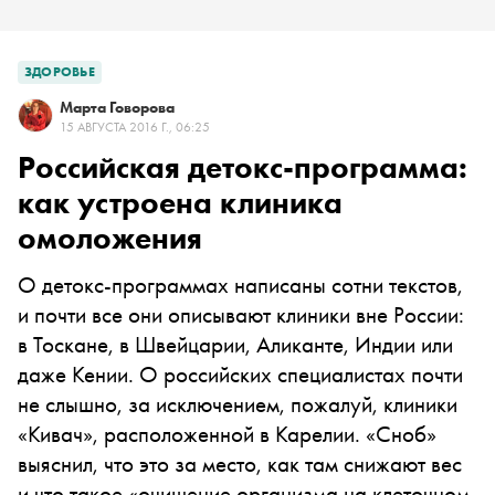
ЗДОРОВЬЕ
Марта Говорова
15 АВГУСТА 2016 Г., 06:25
Российская детокс-программа:
как устроена клиника
омоложения
О детокс-программах написаны сотни текстов,
и почти все они описывают клиники вне России:
в Тоскане, в Швейцарии, Аликанте, Индии или
даже Кении. О российских специалистах почти
не слышно, за исключением, пожалуй, клиники
«Кивач», расположенной в Карелии. «Сноб»
выяснил, что это за место, как там снижают вес
и что такое «очищение организма на клеточном