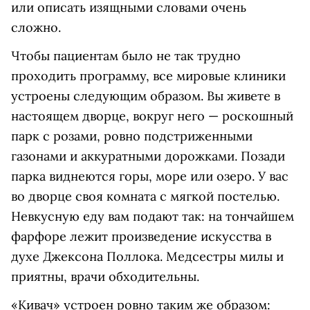
или описать изящными словами очень
сложно.
Чтобы пациентам было не так трудно
проходить программу, все мировые клиники
устроены следующим образом. Вы живете в
настоящем дворце, вокруг него — роскошный
парк с розами, ровно подстриженными
газонами и аккуратными дорожками. Позади
парка виднеются горы, море или озеро. У вас
во дворце своя комната с мягкой постелью.
Невкусную еду вам подают так: на тончайшем
фарфоре лежит произведение искусства в
духе Джексона Поллока. Медсестры милы и
приятны, врачи обходительны.
«Кивач» устроен ровно таким же образом: