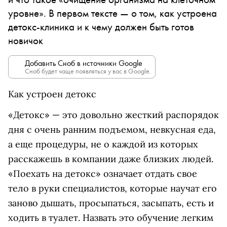
уровне». В первом тексте — о том, как устроена
детокс-клиника и к чему должен быть готов
новичок
Добавить Сноб в источники Google
Сноб будет чаще появляться у вас в Google.
Как устроен детокс
«Детокс» — это довольно жесткий распорядок
дня с очень ранним подъемом, невкусная еда,
а еще процедуры, не о каждой из которых
расскажешь в компании даже близких людей.
«Поехать на детокс» означает отдать свое
тело в руки специалистов, которые научат его
заново дышать, просыпаться, засыпать, есть и
ходить в туалет. Назвать это обучение легким